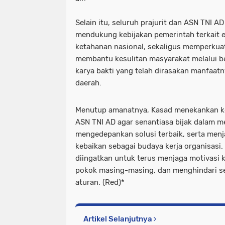
Selain itu, seluruh prajurit dan ASN TNI A
mendukung kebijakan pemerintah terkait e
ketahanan nasional, sekaligus memperkua
membantu kesulitan masyarakat melalui b
karya bakti yang telah dirasakan manfaatn
daerah.
Menutup amanatnya, Kasad menekankan ke
ASN TNI AD agar senantiasa bijak dalam me
mengedepankan solusi terbaik, serta men
kebaikan sebagai budaya kerja organisasi.
diingatkan untuk terus menjaga motivasi 
pokok masing-masing, dan menghindari s
aturan. (Red)*
Artikel Selanjutnya