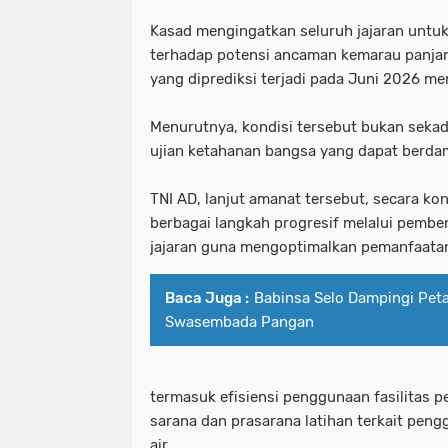
Kasad mengingatkan seluruh jajaran unt
terhadap potensi ancaman kemarau panja
yang diprediksi terjadi pada Juni 2026 m
Menurutnya, kondisi tersebut bukan seka
ujian ketahanan bangsa yang dapat berdam
TNI AD, lanjut amanat tersebut, secara ko
berbagai langkah progresif melalui pembe
jajaran guna mengoptimalkan pemanfaata
Baca Juga :
Babinsa Selo Dampingi Pet
Swasembada Pangan
termasuk efisiensi penggunaan fasilitas p
sarana dan prasarana latihan terkait pengg
air.