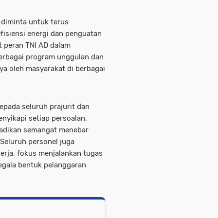
D diminta untuk terus
fisiensi energi dan penguatan
t peran TNI AD dalam
erbagai program unggulan dan
ya oleh masyarakat di berbagai
pada seluruh prajurit dan
nyikapi setiap persoalan,
jadikan semangat menebar
 Seluruh personel juga
kerja, fokus menjalankan tugas
egala bentuk pelanggaran