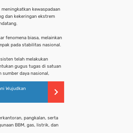
uk meningkatkan kewaspadaan
ng dan kekeringan ekstrem
endatang.
dar fenomena biasa, melainkan
pak pada stabilitas nasional.
nsisten telah melakukan
ntukan gugus tugas di satuan
n sumber daya nasional,
ani Wujudkan
erkantoran, pangkalan, serta
unaan BBM, gas, listrik, dan