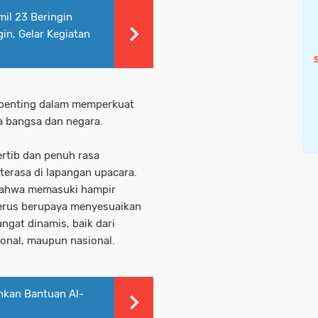
il 23 Beringin
n, Gelar Kegiatan
penting dalam memperkuat
da bangsa dan negara.
ertib dan penuh rasa
 terasa di lapangan upacara.
bahwa memasuki hampir
terus berupaya menyesuaikan
ngat dinamis, baik dari
ional, maupun nasional.
hkan Bantuan Al-