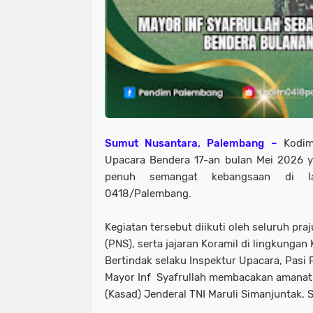
Sumut Nusantara, Palembang –
Kodi
Upacara Bendera 17-an bulan Mei 2026 
penuh semangat kebangsaan di l
0418/Palembang.
Kegiatan tersebut diikuti oleh seluruh praj
(PNS), serta jajaran Koramil di lingkung
Bertindak selaku Inspektur Upacara, Pas
Mayor Inf Syafrullah membacakan amanat 
(Kasad) Jenderal TNI Maruli Simanjuntak, 