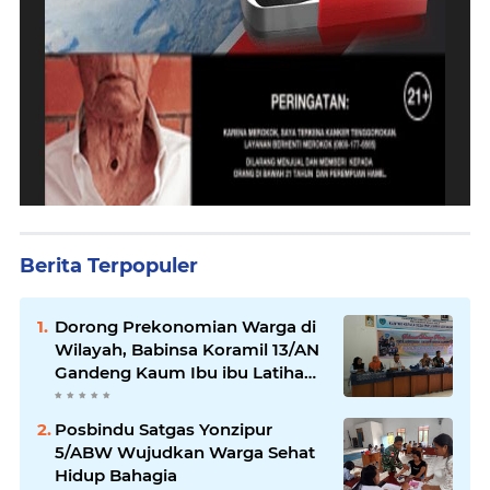
Berita Terpopuler
Dorong Prekonomian Warga di
Wilayah, Babinsa Koramil 13/AN
Gandeng Kaum Ibu ibu Latihan
Jahit Menjahit
Posbindu Satgas Yonzipur
5/ABW Wujudkan Warga Sehat
Hidup Bahagia