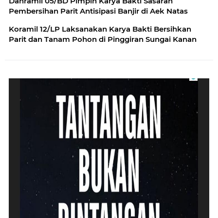
Danramil 05/BD Pimpin Karya Bakti Sasaran
Pembersihan Parit Antisipasi Banjir di Aek Natas
Koramil 12/LP Laksanakan Karya Bakti Bersihkan
Parit dan Tanam Pohon di Pinggiran Sungai Kanan