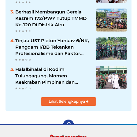
Berhasil Membangun Gereja,
Kasrem 172/PWY Tutup TMMD
Ke-120 Di Distrik Airu
Tinjau UST Pleton Yonkav 6/NK,
Pangdam I/BB Tekankan
Profesionalisme dan Faktor
Keamanan
Halalbihalal di Kodim
Tulungagung, Momen
Keakraban Pimpinan dan
Bawahan
Lihat Selengkapnya