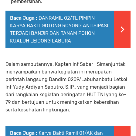
pembersihan.
Baca Juga :
DANRAMIL 02/TL PIMPIN
KARYA BAKTI GOTONG ROYONG ANTISIPASI
TERJADI BANJIR DAN TANAM POHON
KUALUH LEIDONG LABURA
Dalam sambutannya, Kapten Inf Sabar I Simanjuntak
menyampaikan bahwa kegiatan ini merupakan
perintah langsung Dandim 0209/Labuhanbatu Letkol
Inf Yudy Ardiyan Saputro, S.IP., yang menjadi bagian
dari rangkaian kegiatan peringatan HUT TNI yang ke-
79 dan bertujuan untuk meningkatkan kebersihan
serta kesehatan lingkungan.
Baca Juga :
Karya Bakti Ramil 01/AK dan