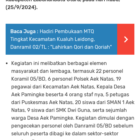
(25/9/2024).
Baca Juga :
Hadiri Pembukaan MTQ
Tingkat Kecamatan Kualuh Leidong,
Danramil 02/TL : "Lahirkan Qori dan Qoriah"
Kegiatan ini melibatkan berbagai elemen
masyarakat dan lembaga, termasuk 22 personel
Koramil 05/BD, 6 personel Polsek Aek Natas, 19
pegawai dari Kecamatan Aek Natas, Kepala Desa
Aek Pamingke beserta 4 orang staf nya, 5 petugas
dari Puskesmas Aek Natas, 20 siswa dari SMAN 1 Aek
Natas, 9 siswa dari SMK Dwi Guna, serta sejumlah
warga Desa Aek Pamingke. Kegiatan dimulai dengan
pengecekan personel oleh Danramil 05/BD sebelum
seluruh peserta dibagi ke dalam sektor-sektor