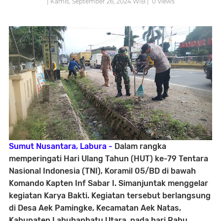
| Kamis, September 26, 2024 WIB |
0
Views
Sumut Nusantara, Labura -
Dalam rangka
memperingati Hari Ulang Tahun (HUT) ke-79 Tentara
Nasional Indonesia (TNI), Koramil 05/BD di bawah
Komando Kapten Inf Sabar I. Simanjuntak menggelar
kegiatan Karya Bakti. Kegiatan tersebut berlangsung
di Desa Aek Pamingke, Kecamatan Aek Natas,
Kabupaten Labuhanbatu Utara, pada hari Rabu,