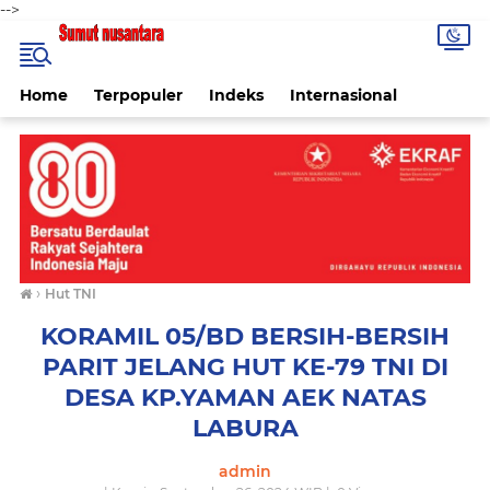
-->
Home
Terpopuler
Indeks
Internasional
›
Hut TNI
KORAMIL 05/BD BERSIH-BERSIH
PARIT JELANG HUT KE-79 TNI DI
DESA KP.YAMAN AEK NATAS
LABURA
admin