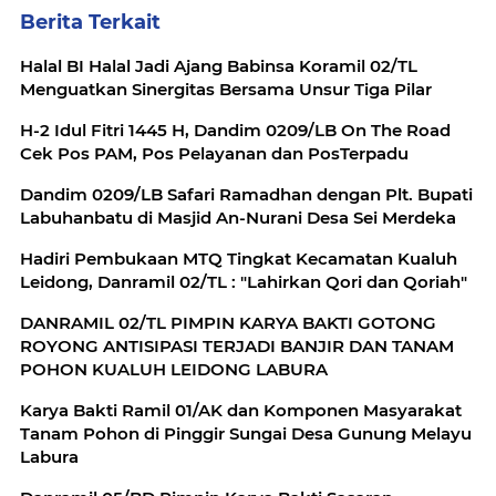
Berita Terkait
Halal BI Halal Jadi Ajang Babinsa Koramil 02/TL
Menguatkan Sinergitas Bersama Unsur Tiga Pilar
H-2 Idul Fitri 1445 H, Dandim 0209/LB On The Road
Cek Pos PAM, Pos Pelayanan dan PosTerpadu
Dandim 0209/LB Safari Ramadhan dengan Plt. Bupati
Labuhanbatu di Masjid An-Nurani Desa Sei Merdeka
Hadiri Pembukaan MTQ Tingkat Kecamatan Kualuh
Leidong, Danramil 02/TL : "Lahirkan Qori dan Qoriah"
DANRAMIL 02/TL PIMPIN KARYA BAKTI GOTONG
ROYONG ANTISIPASI TERJADI BANJIR DAN TANAM
POHON KUALUH LEIDONG LABURA
Karya Bakti Ramil 01/AK dan Komponen Masyarakat
Tanam Pohon di Pinggir Sungai Desa Gunung Melayu
Labura