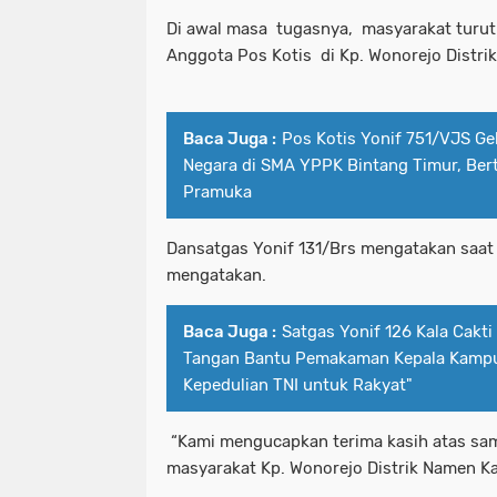
Di awal masa tugasnya, masyarakat turu
Anggota Pos Kotis di Kp. Wonorejo Distri
Baca Juga :
Pos Kotis Yonif 751/VJS Ge
Negara di SMA YPPK Bintang Timur, Ber
Pramuka
Dansatgas Yonif 131/Brs mengatakan saat 
mengatakan.
Baca Juga :
Satgas Yonif 126 Kala Cakt
Tangan Bantu Pemakaman Kepala Kampu
Kepedulian TNI untuk Rakyat"
“Kami mengucapkan terima kasih atas sa
masyarakat Kp. Wonorejo Distrik Namen K