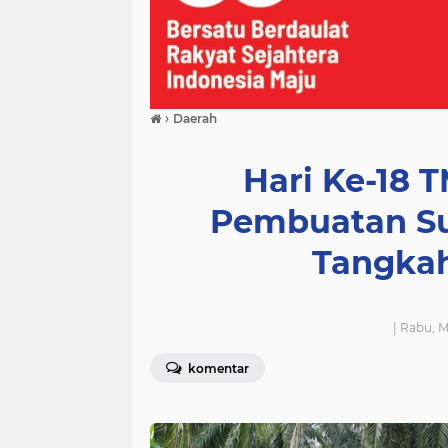
›
Daerah
Hari Ke-18 
Pembuatan Su
Tangkah
| Rabu, M
komentar