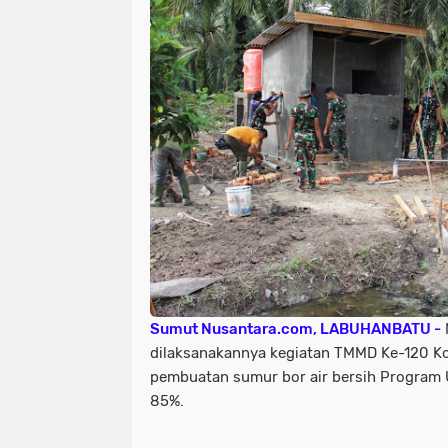
Sumut Nusantara.com, LABUHANBATU -
dilaksanakannya kegiatan TMMD Ke-120 K
pembuatan sumur bor air bersih Program
85%.