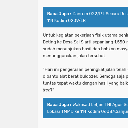
Baca Juga :
Danrem 022/PT Secara Res
114 Kodim 0209/LB
Untuk kegiatan pekerjaan fisik utama peni
Beting ke Desa Sei Siarti sepanjang 1.550 
sudah menunjukan hasil dan bahkan masy
menunggunakan jalan tersebut.
"Hari ini pengerasan peningkat jalan telah 
dibantu alat berat buldozer. Semoga saja
tuntas tepat waktu dengan hasil yang bai
(red)*
Baca Juga :
Wakasad Letjen TNI Agus Su
Lokasi TMMD ke 114 Kodim 0608/Cianju