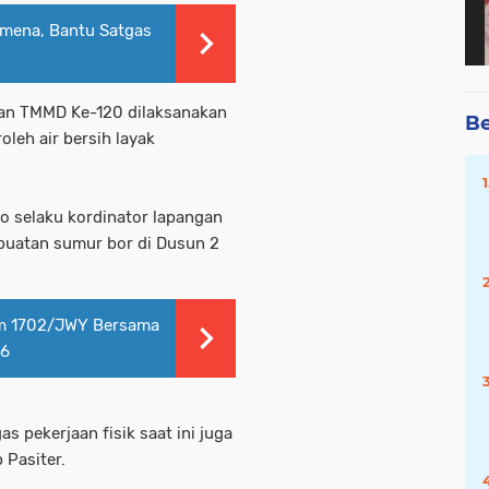
mena, Bantu Satgas
tan TMMD Ke-120 dilaksanakan
Be
leh air bersih layak
o selaku kordinator lapangan
buatan sumur bor di Dusun 2
im 1702/JWY Bersama
16
 pekerjaan fisik saat ini juga
 Pasiter.