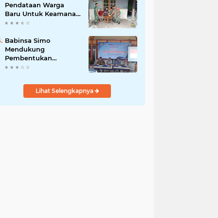
Pendataan Warga
Baru Untuk Keamanan
dan Kesejahteraan
Babinsa Simo
Mendukung
Pembentukan
Koperasi Merah Putih
Lihat Selengkapnya