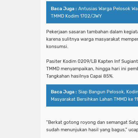
Baca Juga :
Antusias Warga Pelosok Wa
TMMD Kodim 1702/JWY
Pekerjaan sasaran tambahan dalam kegia
karena sulitnya warga masyarakat mempero
konsumsi.
Pasiter Kodim 0209/LB Kapten Inf Sugiant
TMMD menyampaikan, hingga hari ini pem
Tangkahan hasilnya Capai 85%.
Baca Juga :
Siap Bangun Pelosok, Kod
Masyarakat Bersihkan Lahan TMMD ke 1
"Berkat gotong royong dan semangat Satgas
sudah menunjukan hasil yang bagus," ucap