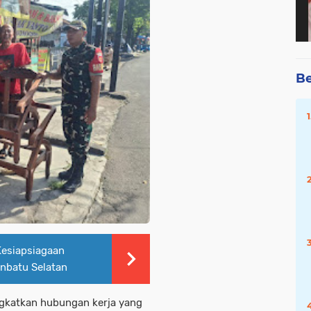
Be
Kesiapsiagaan
nbatu Selatan
gkatkan hubungan kerja yang