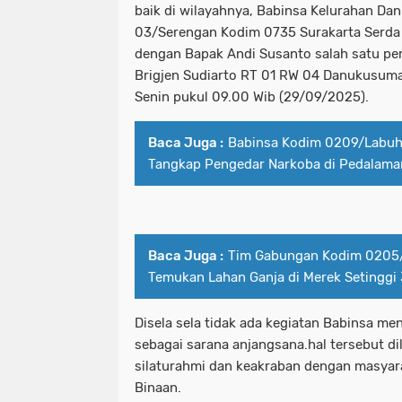
baik di wilayahnya, Babinsa Kelurahan D
03/Serengan Kodim 0735 Surakarta Serda
dengan Bapak Andi Susanto salah satu pem
Brigjen Sudiarto RT 01 RW 04 Danukusuma
Senin pukul 09.00 Wib (29/09/2025).
Baca Juga :
Babinsa Kodim 0209/Labuh
Tangkap Pengedar Narkoba di Pedalama
Baca Juga :
Tim Gabungan Kodim 0205
Temukan Lahan Ganja di Merek Setinggi 
Disela sela tidak ada kegiatan Babinsa me
sebagai sarana anjangsana.hal tersebut di
silaturahmi dan keakraban dengan masyar
Binaan.