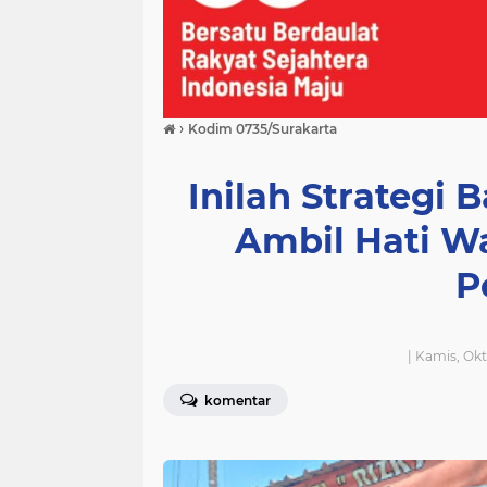
›
Kodim 0735/Surakarta
Inilah Strategi
Ambil Hati Wa
P
| Kamis, Ok
komentar