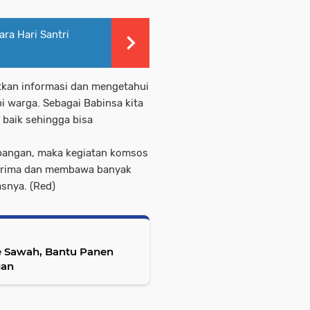
ra Hari Santri
atkan informasi dan mengetahui
 warga. Sebagai Babinsa kita
 baik sehingga bisa
apangan, maka kegiatan komsos
terima dan membawa banyak
asnya. (Red)
ke Sawah, Bantu Panen
gan