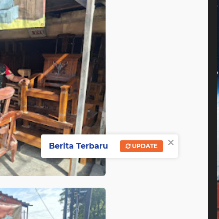
×
Berita Terbaru
UPDATE