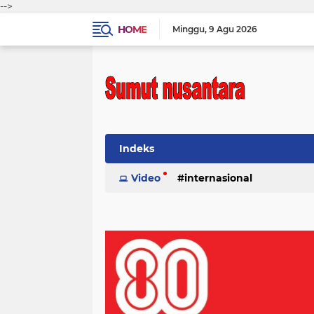
-->
HOME
Minggu
9 Agu 2026
Indeks
Video
internasional