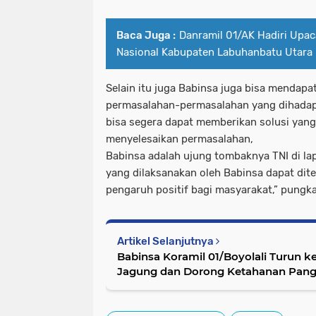
Baca Juga :
Danramil 01/AK Hadiri Upaca
Nasional Kabupaten Labuhanbatu Utara
Selain itu juga Babinsa juga bisa mendap
permasalahan-permasalahan yang dihadapi
bisa segera dapat memberikan solusi yang
menyelesaikan permasalahan,
Babinsa adalah ujung tombaknya TNI di l
yang dilaksanakan oleh Babinsa dapat di
pengaruh positif bagi masyarakat,” pungk
Artikel Selanjutnya
Babinsa Koramil 01/Boyolali Turun 
Jagung dan Dorong Ketahanan Pan