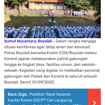
Sumut Nusantara, Boyolali –
Dalam rangka menjaga
situasi kamtibmas agar tetap aman dan kondusif,
Polres Boyolali bersama Kodim 0724/Boyolali melalui
Koramil jajaran melaksanakan patroli gabungan
hingga ke tingkat desa, fasilitas umum, dan sekolah-
sekolah. Kegiatan yang digelar ini melibatkan personel
gabungan dari Polsek dan Koramil di seluruh wilayah
Boyolali. Senin( 01/09/2025).
Baca Juga :
Pastikan Tepat Sasaran,
Kasiter Korem 022/PT Cek Langsung