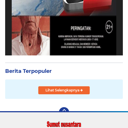
Berita Terpopuler
Lihat Selengkapnya