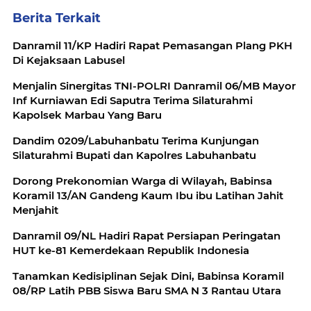
Berita Terkait
Danramil 11/KP Hadiri Rapat Pemasangan Plang PKH
Di Kejaksaan Labusel
Menjalin Sinergitas TNI-POLRI Danramil 06/MB Mayor
Inf Kurniawan Edi Saputra Terima Silaturahmi
Kapolsek Marbau Yang Baru
Dandim 0209/Labuhanbatu Terima Kunjungan
Silaturahmi Bupati dan Kapolres Labuhanbatu
Dorong Prekonomian Warga di Wilayah, Babinsa
Koramil 13/AN Gandeng Kaum Ibu ibu Latihan Jahit
Menjahit
Danramil 09/NL Hadiri Rapat Persiapan Peringatan
HUT ke-81 Kemerdekaan Republik Indonesia
Tanamkan Kedisiplinan Sejak Dini, Babinsa Koramil
08/RP Latih PBB Siswa Baru SMA N 3 Rantau Utara