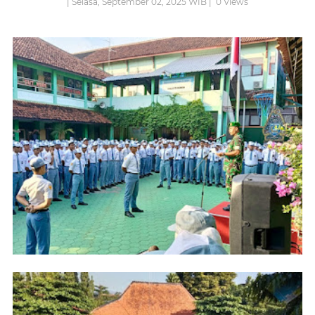
| Selasa, September 02, 2025 WIB |
0
Views