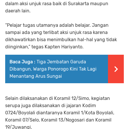
dalam aksi unjuk rasa baik di Surakarta maupun
daerah lain.
“Pelajar tugas utamanya adalah belajar. Jangan
sampai ada yang terlibat aksi unjuk rasa karena
dikhawatirkan bisa menimbulkan hal-hal yang tidak
diinginkan,” tegas Kapten Hariyanto.
Baca Juga :
Tiga Jembatan Garuda
Dibangun, Warga Ponorogo Kini Tak Lagi
Menantang Arus Sungai
Selain dilaksanakan di Koramil 12/Simo, kegiatan
serupa juga dilaksanakan di jajaran Kodim
0724/Boyolali diantaranya Koramil 1/Kota Boyolali,
Koramil 07/Selo, Koramil 13/Nogosari dan Koramil
19/Juwangi.