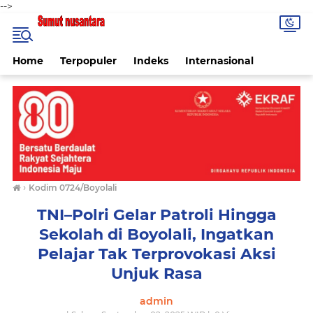
-->
Home
Terpopuler
Indeks
Internasional
›
Kodim 0724/Boyolali
TNI–Polri Gelar Patroli Hingga
Sekolah di Boyolali, Ingatkan
Pelajar Tak Terprovokasi Aksi
Unjuk Rasa
admin