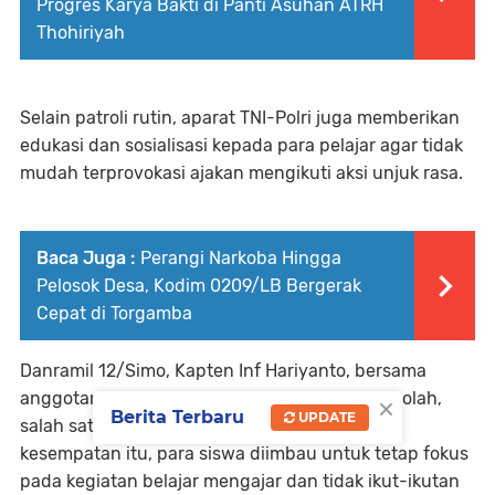
Progres Karya Bakti di Panti Asuhan ATRH
Thohiriyah
Selain patroli rutin, aparat TNI-Polri juga memberikan
edukasi dan sosialisasi kepada para pelajar agar tidak
mudah terprovokasi ajakan mengikuti aksi unjuk rasa.
Baca Juga :
Perangi Narkoba Hingga
Pelosok Desa, Kodim 0209/LB Bergerak
Cepat di Torgamba
Danramil 12/Simo, Kapten Inf Hariyanto, bersama
×
anggotanya turut menyambangi sejumlah sekolah,
Berita Terbaru
UPDATE
salah satunya di SMK Negeri 1 Simo. Dalam
kesempatan itu, para siswa diimbau untuk tetap fokus
pada kegiatan belajar mengajar dan tidak ikut-ikutan