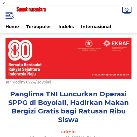
-->
Home
Terpopuler
Indeks
Internasional
›
Kodim 0724/Boyolali
Panglima TNI Luncurkan Operasi
SPPG di Boyolali, Hadirkan Makan
Bergizi Gratis bagi Ratusan Ribu
Siswa
admin