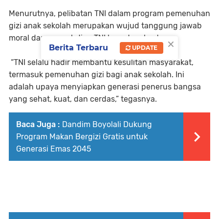
Menurutnya, pelibatan TNI dalam program pemenuhan
gizi anak sekolah merupakan wujud tanggung jawab
moral dan pengabdian TNI kepada rakyat.
×
Berita Terbaru
UPDATE
“TNI selalu hadir membantu kesulitan masyarakat,
termasuk pemenuhan gizi bagi anak sekolah. Ini
adalah upaya menyiapkan generasi penerus bangsa
yang sehat, kuat, dan cerdas,” tegasnya.
Baca Juga :
Dandim Boyolali Dukung
Program Makan Bergizi Gratis untuk
Generasi Emas 2045