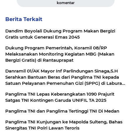
komentar
Berita Terkait
Dandim Boyolali Dukung Program Makan Bergizi
Gratis untuk Generasi Emas 2045
Dukung Program Pemerintah, Koramil 08/RP
Melaksanakan Monitoring Kegiatan MBG (Makan
Bergizi Gratis) di Rantauprapat
Danramil 01/AK Mayor Inf Parlindungan Sinaga,S.H
Serahkan Bantuan Beras dari Panglima TNI kepada
Satuan Pelayanan Pemenuhan Gizi (SPPG) di Labura
Sumatera Utara
Panglima TNI Lepas Keberangkatan 1090 Prajurit
Satgas TNI Kontingen Garuda UNIFIL TA 2025
Panglima TNI dan Panglima Tertinggi TNI Di Medan
Panglima TNI Kunjungan ke Mapolda Sulteng, Bahas
Sinergitas TNI Polri Lawan Teroris