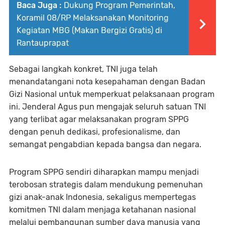
Baca Juga :
Dukung Program Pemerintah,
Koramil 08/RP Melaksanakan Monitoring
Kegiatan MBG (Makan Bergizi Gratis) di
Rantauprapat
Sebagai langkah konkret, TNI juga telah
menandatangani nota kesepahaman dengan Badan
Gizi Nasional untuk memperkuat pelaksanaan program
ini. Jenderal Agus pun mengajak seluruh satuan TNI
yang terlibat agar melaksanakan program SPPG
dengan penuh dedikasi, profesionalisme, dan
semangat pengabdian kepada bangsa dan negara.
Program SPPG sendiri diharapkan mampu menjadi
terobosan strategis dalam mendukung pemenuhan
gizi anak-anak Indonesia, sekaligus mempertegas
komitmen TNI dalam menjaga ketahanan nasional
melalui pembangunan sumber daya manusia yang