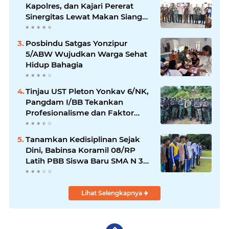
Kapolres, dan Kajari Pererat
Sinergitas Lewat Makan Siang
Bersama
Posbindu Satgas Yonzipur
5/ABW Wujudkan Warga Sehat
Hidup Bahagia
Tinjau UST Pleton Yonkav 6/NK,
Pangdam I/BB Tekankan
Profesionalisme dan Faktor
Keamanan
Tanamkan Kedisiplinan Sejak
Dini, Babinsa Koramil 08/RP
Latih PBB Siswa Baru SMA N 3
Rantau Utara
Lihat Selengkapnya