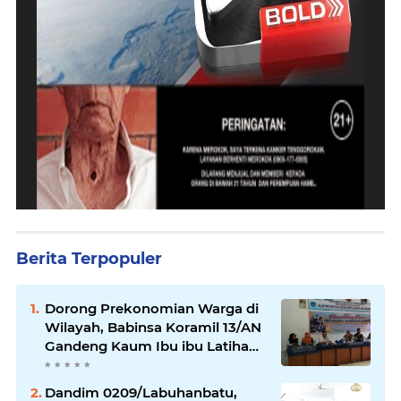
Berita Terpopuler
Dorong Prekonomian Warga di
Wilayah, Babinsa Koramil 13/AN
Gandeng Kaum Ibu ibu Latihan
Jahit Menjahit
Dandim 0209/Labuhanbatu,