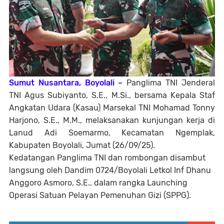
Sumut Nusantara, Boyolali –
Panglima TNI Jenderal
TNI Agus Subiyanto, S.E., M.Si., bersama Kepala Staf
Angkatan Udara (Kasau) Marsekal TNI Mohamad Tonny
Harjono, S.E., M.M., melaksanakan kunjungan kerja di
Lanud Adi Soemarmo, Kecamatan Ngemplak,
Kabupaten Boyolali, Jumat (26/09/25).
Kedatangan Panglima TNI dan rombongan disambut
langsung oleh Dandim 0724/Boyolali Letkol Inf Dhanu
Anggoro Asmoro, S.E., dalam rangka Launching
Operasi Satuan Pelayan Pemenuhan Gizi (SPPG).