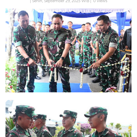
| Senin, September 29, 2025 WIB |
0
Views