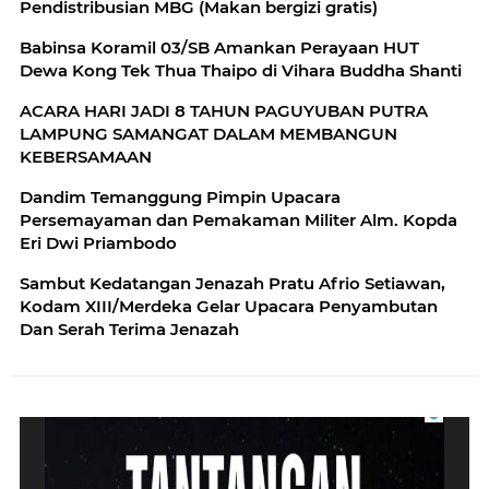
Pendistribusian MBG (Makan bergizi gratis)
Babinsa Koramil 03/SB Amankan Perayaan HUT
Dewa Kong Tek Thua Thaipo di Vihara Buddha Shanti
ACARA HARI JADI 8 TAHUN PAGUYUBAN PUTRA
LAMPUNG SAMANGAT DALAM MEMBANGUN
KEBERSAMAAN
Dandim Temanggung Pimpin Upacara
Persemayaman dan Pemakaman Militer Alm. Kopda
Eri Dwi Priambodo
Sambut Kedatangan Jenazah Pratu Afrio Setiawan,
Kodam XIII/Merdeka Gelar Upacara Penyambutan
Dan Serah Terima Jenazah