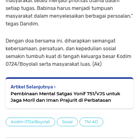
masyarakat selalu menjadi prioritas utama dalam
setiap tugas. Babinsa harus menjadi tumpuan
masyarakat dalam menyelesaikan berbagai persoalan,”
tegas Dandim.
Dengan doa bersama ini, diharapkan semangat
kebersamaan, persatuan, dan kepedulian sosial
semakin tumbuh kuat di tengah keluarga besar Kodim
0724/Boyolali serta masyarakat luas. (Ak)
Artikel Selanjutnya
Pembinaan Mental Satgas Yonif 751/VJS untuk
Jaga Moril dan Iman Prajurit di Perbatasan
Kodim 0724/Boyolali
Sosial
TNI AD