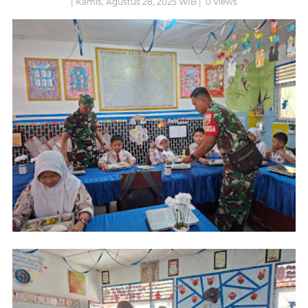
| Kamis, Agustus 28, 2025 WIB |
0
Views