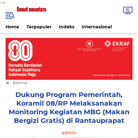
-->
Home
Terpopuler
Indeks
Internasional
›
Babinsa
Dukung Program Pemerintah,
Koramil 08/RP Melaksanakan
Monitoring Kegiatan MBG (Makan
Bergizi Gratis) di Rantauprapat
admin