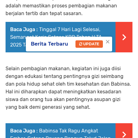
adalah memastikan proses pembagian makanan
berjalan tertib dan tepat sasaran.
Baca Juga :
Tinggal 7 Hari Lagi Selesai,
Semangat Kerja Satgas KBD Tahap V TA.
×
Berita Terbaru
UPDATE
2025 Tak Pernah Pudar
Selain pembagian makanan, kegiatan ini juga diisi
dengan edukasi tentang pentingnya gizi seimbang
dan pola hidup sehat oleh tim kesehatan dan Babinsa.
Hal ini diharapkan dapat meningkatkan kesadaran
siswa dan orang tua akan pentingnya asupan gizi
yang baik demi generasi yang sehat.
Baca Juga :
Babinsa Tak Ragu Angkat