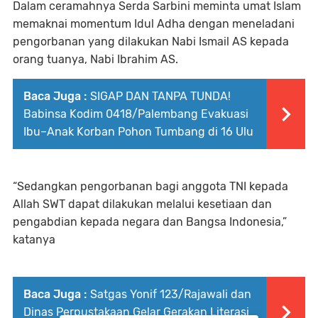
Dalam ceramahnya Serda Sarbini meminta umat Islam
memaknai momentum Idul Adha dengan meneladani
pengorbanan yang dilakukan Nabi Ismail AS kepada
orang tuanya, Nabi Ibrahim AS.
Baca Juga :
SIGAP DAN TANPA TUNDA!
Babinsa Kodim 0418/Palembang Evakuasi
Ibu–Anak Korban Pohon Tumbang di 16 Ulu
“Sedangkan pengorbanan bagi anggota TNI kepada
Allah SWT dapat dilakukan melalui kesetiaan dan
pengabdian kepada negara dan Bangsa Indonesia,”
katanya
Baca Juga :
Satgas Yonif 123/Rajawali dan
Dinas Perpustakaan Gelar Gerakan Literasi