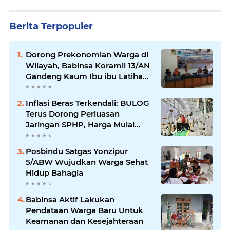
Berita Terpopuler
Dorong Prekonomian Warga di
Wilayah, Babinsa Koramil 13/AN
Gandeng Kaum Ibu ibu Latihan
Jahit Menjahit
Inflasi Beras Terkendali: BULOG
Terus Dorong Perluasan
Jaringan SPHP, Harga Mulai
Turun di Ratusan Daerah
Posbindu Satgas Yonzipur
5/ABW Wujudkan Warga Sehat
Hidup Bahagia
Babinsa Aktif Lakukan
Pendataan Warga Baru Untuk
Keamanan dan Kesejahteraan