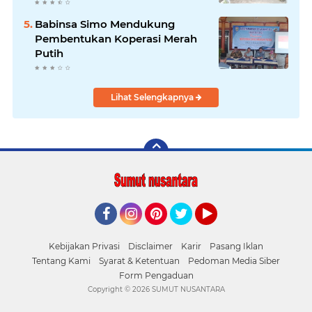
Babinsa Simo Mendukung
Pembentukan Koperasi Merah
Putih
Lihat Selengkapnya
Facebook
Instagram
Pinterest
Twitter
YouTube
Kebijakan Privasi
Disclaimer
Karir
Pasang Iklan
Tentang Kami
Syarat & Ketentuan
Pedoman Media Siber
Form Pengaduan
Copyright ©
2026 SUMUT NUSANTARA