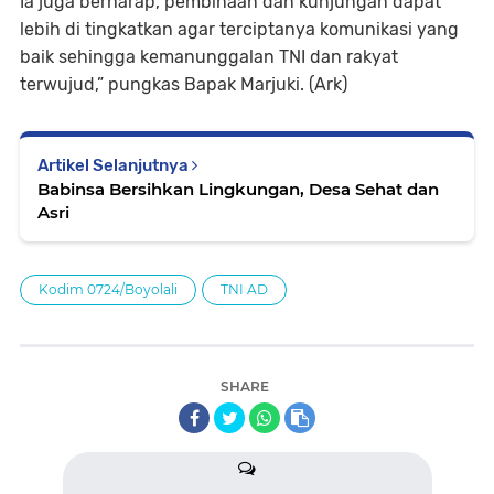
Ia juga berharap, pembinaan dan kunjungan dapat
lebih di tingkatkan agar terciptanya komunikasi yang
baik sehingga kemanunggalan TNI dan rakyat
terwujud,” pungkas Bapak Marjuki. (Ark)
Artikel Selanjutnya
Babinsa Bersihkan Lingkungan, Desa Sehat dan
Asri
Kodim 0724/Boyolali
TNI AD
SHARE