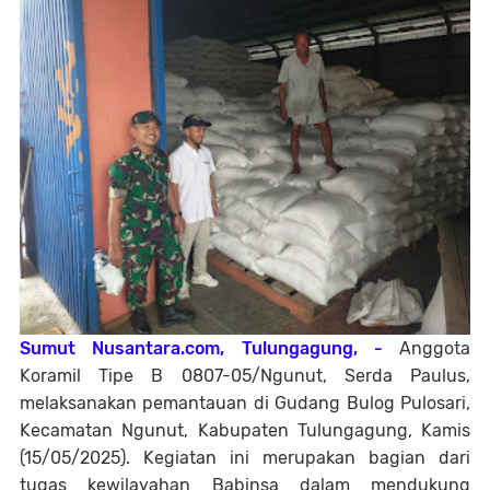
Sumut Nusantara.com, Tulungagung, -
Anggota
Koramil Tipe B 0807-05/Ngunut, Serda Paulus,
melaksanakan pemantauan di Gudang Bulog Pulosari,
Kecamatan Ngunut, Kabupaten Tulungagung, Kamis
(15/05/2025). Kegiatan ini merupakan bagian dari
tugas kewilayahan Babinsa dalam mendukung