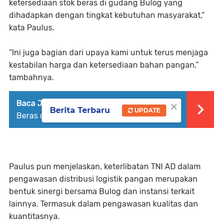
ketersediaan stok beras di gudang Bulog yang
dihadapkan dengan tingkat kebutuhan masyarakat,”
kata Paulus.
“Ini juga bagian dari upaya kami untuk terus menjaga
kestabilan harga dan ketersediaan bahan pangan,”
tambahnya.
×
Baca Juga :
Serda Paulus Pantau Stok
Berita Terbaru
UPDATE
Beras di Gudang Bulog Pulosari
Paulus pun menjelaskan, keterlibatan TNI AD dalam
pengawasan distribusi logistik pangan merupakan
bentuk sinergi bersama Bulog dan instansi terkait
lainnya. Termasuk dalam pengawasan kualitas dan
kuantitasnya.