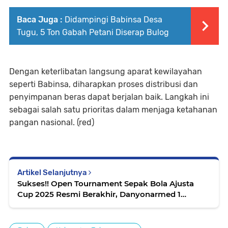
Baca Juga :
Didampingi Babinsa Desa
Tugu, 5 Ton Gabah Petani Diserap Bulog
Dengan keterlibatan langsung aparat kewilayahan
seperti Babinsa, diharapkan proses distribusi dan
penyimpanan beras dapat berjalan baik. Langkah ini
sebagai salah satu prioritas dalam menjaga ketahanan
pangan nasional. (red)
Artikel Selanjutnya
Sukses!! Open Tournament Sepak Bola Ajusta
Cup 2025 Resmi Berakhir, Danyonarmed 1
Kostrad Serahkan Piala Bergilir kepada Arembo
FC