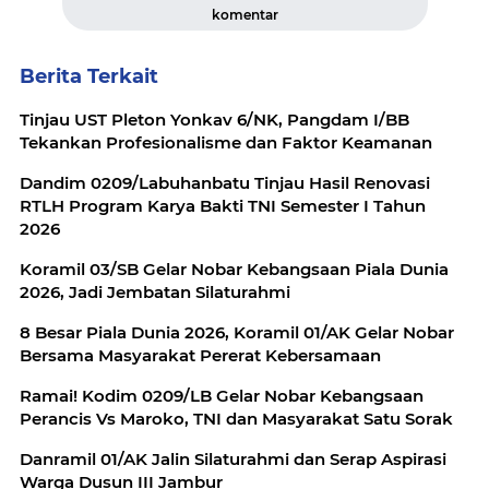
komentar
Berita Terkait
Tinjau UST Pleton Yonkav 6/NK, Pangdam I/BB
Tekankan Profesionalisme dan Faktor Keamanan
Dandim 0209/Labuhanbatu Tinjau Hasil Renovasi
RTLH Program Karya Bakti TNI Semester I Tahun
2026
Koramil 03/SB Gelar Nobar Kebangsaan Piala Dunia
2026, Jadi Jembatan Silaturahmi
8 Besar Piala Dunia 2026, Koramil 01/AK Gelar Nobar
Bersama Masyarakat Pererat Kebersamaan
Ramai! Kodim 0209/LB Gelar Nobar Kebangsaan
Perancis Vs Maroko, TNI dan Masyarakat Satu Sorak
Danramil 01/AK Jalin Silaturahmi dan Serap Aspirasi
Warga Dusun III Jambur