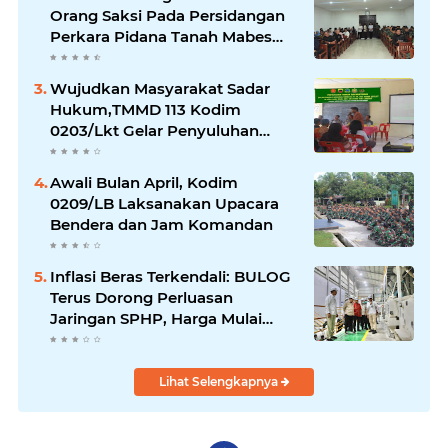
Orang Saksi Pada Persidangan
Perkara Pidana Tanah Mabes
TNI di Jatikarya
Wujudkan Masyarakat Sadar
Hukum,TMMD 113 Kodim
0203/Lkt Gelar Penyuluhan
Hukum & Kamtibmas
Awali Bulan April, Kodim
0209/LB Laksanakan Upacara
Bendera dan Jam Komandan
Inflasi Beras Terkendali: BULOG
Terus Dorong Perluasan
Jaringan SPHP, Harga Mulai
Turun di Ratusan Daerah
Lihat Selengkapnya