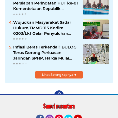
Persiapan Peringatan HUT ke-81
Kemerdekaan Republik
Indonesia
Wujudkan Masyarakat Sadar
Hukum,TMMD 113 Kodim
0203/Lkt Gelar Penyuluhan
Hukum & Kamtibmas
Inflasi Beras Terkendali: BULOG
Terus Dorong Perluasan
Jaringan SPHP, Harga Mulai
Turun di Ratusan Daerah
Lihat Selengkapnya