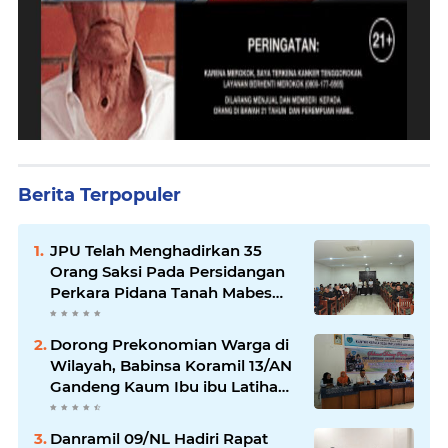
Berita Terpopuler
JPU Telah Menghadirkan 35
Orang Saksi Pada Persidangan
Perkara Pidana Tanah Mabes
TNI di Jatikarya
Dorong Prekonomian Warga di
Wilayah, Babinsa Koramil 13/AN
Gandeng Kaum Ibu ibu Latihan
Jahit Menjahit
Danramil 09/NL Hadiri Rapat