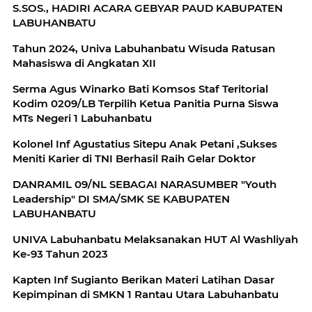
S.SOS., HADIRI ACARA GEBYAR PAUD KABUPATEN
LABUHANBATU
Tahun 2024, Univa Labuhanbatu Wisuda Ratusan
Mahasiswa di Angkatan XII
Serma Agus Winarko Bati Komsos Staf Teritorial
Kodim 0209/LB Terpilih Ketua Panitia Purna Siswa
MTs Negeri 1 Labuhanbatu
Kolonel Inf Agustatius Sitepu Anak Petani ,Sukses
Meniti Karier di TNI Berhasil Raih Gelar Doktor
DANRAMIL 09/NL SEBAGAI NARASUMBER "Youth
Leadership" DI SMA/SMK SE KABUPATEN
LABUHANBATU
UNIVA Labuhanbatu Melaksanakan HUT Al Washliyah
Ke-93 Tahun 2023
Kapten Inf Sugianto Berikan Materi Latihan Dasar
Kepimpinan di SMKN 1 Rantau Utara Labuhanbatu