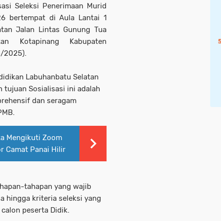
sasi Seleksi Penerimaan Murid
 bertempat di Aula Lantai 1
tan Jalan Lintas Gunung Tua
an Kotapinang Kabupaten
5/2025).
didikan Labuhanbatu Selatan
tujuan Sosialisasi ini adalah
rehensif dan seragam
SPMB.
ta Mengikuti Zoom
 Camat Panai Hilir
ahapan-tahapan yang wajib
ia hingga kriteria seleksi yang
calon peserta Didik.