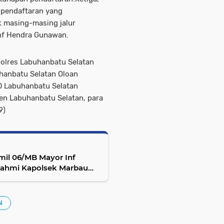
 pendaftaran yang
uk masing-masing jalur
Inf Hendra Gunawan.
polres Labuhanbatu Selatan
uhanbatu Selatan Oloan
RD Labuhanbatu Selatan
ten Labuhanbatu Selatan, para
9)
mil 06/MB Mayor Inf
urahmi Kapolsek Marbau
N