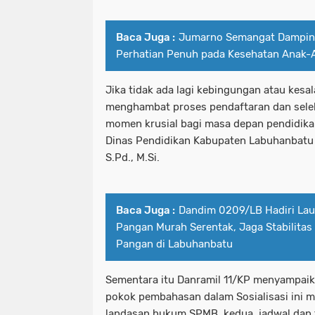
Baca Juga :
Jumarno Semangat Damping
Perhatian Penuh pada Kesehatan Anak-
Jika tidak ada lagi kebingungan atau kes
menghambat proses pendaftaran dan sele
momen krusial bagi masa depan pendidika
Dinas Pendidikan Kabupaten Labuhanbatu 
S.Pd., M.Si.
Baca Juga :
Dandim 0209/LB Hadiri La
Pangan Murah Serentak, Jaga Stabilita
Pangan di Labuhanbatu
Sementara itu Danramil 11/KP menyampai
pokok pembahasan dalam Sosialisasi ini m
landasan hukum SPMB. kedua, jadwal dan 