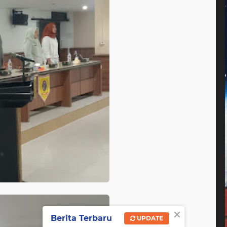
×
Berita Terbaru
UPDATE