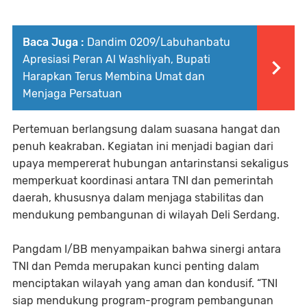
Baca Juga :
Dandim 0209/Labuhanbatu
Apresiasi Peran Al Washliyah, Bupati
Harapkan Terus Membina Umat dan
Menjaga Persatuan
Pertemuan berlangsung dalam suasana hangat dan
penuh keakraban. Kegiatan ini menjadi bagian dari
upaya mempererat hubungan antarinstansi sekaligus
memperkuat koordinasi antara TNI dan pemerintah
daerah, khususnya dalam menjaga stabilitas dan
mendukung pembangunan di wilayah Deli Serdang.
Pangdam I/BB menyampaikan bahwa sinergi antara
TNI dan Pemda merupakan kunci penting dalam
menciptakan wilayah yang aman dan kondusif. “TNI
siap mendukung program-program pembangunan