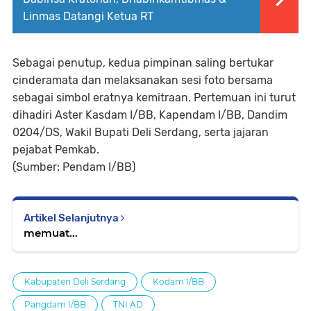
Linmas Datangi Ketua RT
Sebagai penutup, kedua pimpinan saling bertukar
cinderamata dan melaksanakan sesi foto bersama
sebagai simbol eratnya kemitraan. Pertemuan ini turut
dihadiri Aster Kasdam I/BB, Kapendam I/BB, Dandim
0204/DS, Wakil Bupati Deli Serdang, serta jajaran
pejabat Pemkab.
(Sumber: Pendam I/BB)
Artikel Selanjutnya
memuat...
Kabupaten Deli Serdang
Kodam I/BB
Pangdam I/BB
TNI AD