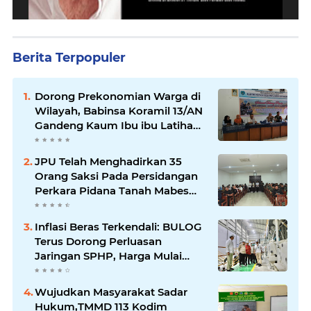
Berita Terpopuler
Dorong Prekonomian Warga di
Wilayah, Babinsa Koramil 13/AN
Gandeng Kaum Ibu ibu Latihan
Jahit Menjahit
JPU Telah Menghadirkan 35
Orang Saksi Pada Persidangan
Perkara Pidana Tanah Mabes
TNI di Jatikarya
Inflasi Beras Terkendali: BULOG
Terus Dorong Perluasan
Jaringan SPHP, Harga Mulai
Turun di Ratusan Daerah
Wujudkan Masyarakat Sadar
Hukum,TMMD 113 Kodim