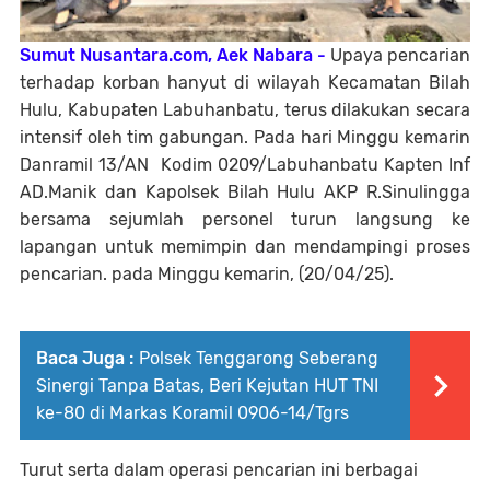
Sumut Nusantara.com, Aek Nabara -
Upaya pencarian
terhadap korban hanyut di wilayah Kecamatan Bilah
Hulu, Kabupaten Labuhanbatu, terus dilakukan secara
intensif oleh tim gabungan. Pada hari Minggu kemarin
Danramil 13/AN Kodim 0209/Labuhanbatu Kapten Inf
AD.Manik dan Kapolsek Bilah Hulu AKP R.Sinulingga
bersama sejumlah personel turun langsung ke
lapangan untuk memimpin dan mendampingi proses
pencarian. pada Minggu kemarin,
(20/04/25).
Baca Juga :
Polsek Tenggarong Seberang
Sinergi Tanpa Batas, Beri Kejutan HUT TNI
ke-80 di Markas Koramil 0906-14/Tgrs
Turut serta dalam operasi pencarian ini berbagai