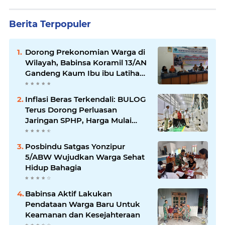
Berita Terpopuler
Dorong Prekonomian Warga di
Wilayah, Babinsa Koramil 13/AN
Gandeng Kaum Ibu ibu Latihan
Jahit Menjahit
Inflasi Beras Terkendali: BULOG
Terus Dorong Perluasan
Jaringan SPHP, Harga Mulai
Turun di Ratusan Daerah
Posbindu Satgas Yonzipur
5/ABW Wujudkan Warga Sehat
Hidup Bahagia
Babinsa Aktif Lakukan
Pendataan Warga Baru Untuk
Keamanan dan Kesejahteraan