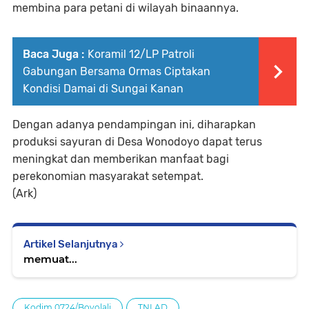
membina para petani di wilayah binaannya.
Baca Juga :
Koramil 12/LP Patroli
Gabungan Bersama Ormas Ciptakan
Kondisi Damai di Sungai Kanan
Dengan adanya pendampingan ini, diharapkan
produksi sayuran di Desa Wonodoyo dapat terus
meningkat dan memberikan manfaat bagi
perekonomian masyarakat setempat.
(Ark)
Artikel Selanjutnya
memuat...
Kodim 0724/Boyolali
TNI AD