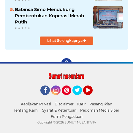
Babinsa Simo Mendukung
Pembentukan Koperasi Merah
Putih
Lihat Selengkapnya
Facebook
Instagram
Pinterest
Twitter
YouTube
Kebijakan Privasi
Disclaimer
Karir
Pasang Iklan
Tentang Kami
Syarat & Ketentuan
Pedoman Media Siber
Form Pengaduan
Copyright ©
2026 SUMUT NUSANTARA