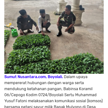
Sumut Nusantara.com, Boyolali.
Dalam upaya
mempererat hubungan dengan warga serta
mendukung ketahanan pangan, Babinsa Koramil
06/Cepogo Kodim 0724/Boyolali Sertu Muhammad
Yusuf Fatoni melaksanakan komunikasi sosial (komsos)
bersama petani sayur milik Bapak Mulyono di Desa