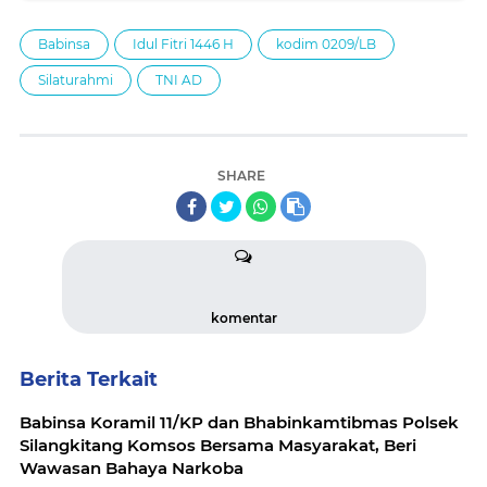
Babinsa
Idul Fitri 1446 H
kodim 0209/LB
Silaturahmi
TNI AD
SHARE
komentar
Berita Terkait
Babinsa Koramil 11/KP dan Bhabinkamtibmas Polsek
Silangkitang Komsos Bersama Masyarakat, Beri
Wawasan Bahaya Narkoba