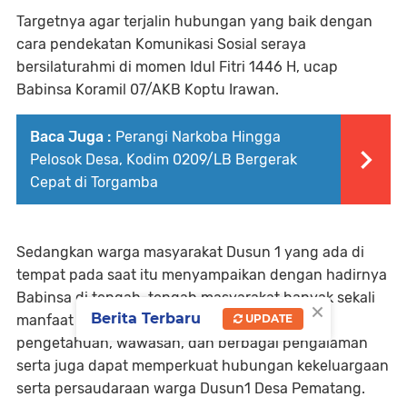
Targetnya agar terjalin hubungan yang baik dengan
cara pendekatan Komunikasi Sosial seraya
bersilaturahmi di momen Idul Fitri 1446 H, ucap
Babinsa Koramil 07/AKB Koptu Irawan.
Baca Juga :
Perangi Narkoba Hingga
Pelosok Desa, Kodim 0209/LB Bergerak
Cepat di Torgamba
Sedangkan warga masyarakat Dusun 1 yang ada di
tempat pada saat itu menyampaikan dengan hadirnya
Babinsa di tengah-tengah masyarakat banyak sekali
×
Berita Terbaru
UPDATE
manfaat yang diperoleh yaitu menambah ilmu
pengetahuan, wawasan, dan berbagai pengalaman
serta juga dapat memperkuat hubungan kekeluargaan
serta persaudaraan warga Dusun1 Desa Pematang.