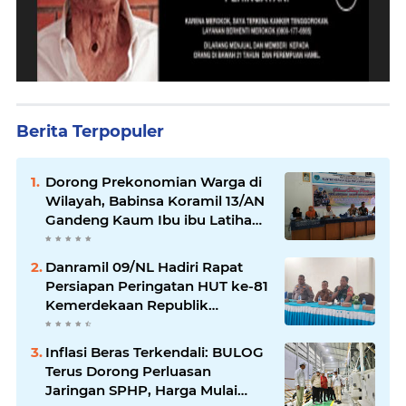
Berita Terpopuler
Dorong Prekonomian Warga di
Wilayah, Babinsa Koramil 13/AN
Gandeng Kaum Ibu ibu Latihan
Jahit Menjahit
Danramil 09/NL Hadiri Rapat
Persiapan Peringatan HUT ke-81
Kemerdekaan Republik
Indonesia
Inflasi Beras Terkendali: BULOG
Terus Dorong Perluasan
Jaringan SPHP, Harga Mulai