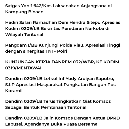
Satgas Yonif 642/Kps Laksanakan Anjangsana di
Kampung Binaan
Hadiri Safari Ramadhan Deni Hendra Sitepu Apresiasi
Kodim 0209/LB Berantas Peredaran Narkoba di
Wilayah Teritorial
Pangdam I/BB Kunjungi Polda Riau, Apresiasi Tinggi
dengan sinergitas TNI - Polri
KUNJUNGAN KERJA DANREM 032/WBR, KE KODIM
0319/MENTAWAI
Dandim 0209/LB Letkol Inf Yudy Ardiyan Saputro,
S.I.P Apresiasi Masyarakat Pangkatan Bangun Pos
Koramil
Dandim 0209/LB Terus Tingkatkan Giat Komsos
Sebagai Bentuk Pembinaan Teritorial
Dandim 0209/LB Jalin Komsos Dengan Ketua DPRD
Labusel, Agendanya Buka Puasa Bersama