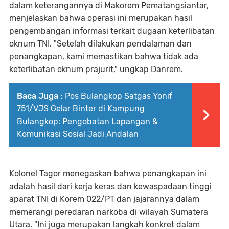
dalam keterangannya di Makorem Pematangsiantar,
menjelaskan bahwa operasi ini merupakan hasil
pengembangan informasi terkait dugaan keterlibatan
oknum TNI. "Setelah dilakukan pendalaman dan
penangkapan, kami memastikan bahwa tidak ada
keterlibatan oknum prajurit," ungkap Danrem.
Baca Juga :
Pos Bulangkop Satgas Yonif
751/VJS Gelar Binter di Kampung
Bulangkop: Pengobatan Lapangan &
Komunikasi Sosial Jadi Andalan
Kolonel Tagor menegaskan bahwa penangkapan ini
adalah hasil dari kerja keras dan kewaspadaan tinggi
aparat TNI di Korem 022/PT dan jajarannya dalam
memerangi peredaran narkoba di wilayah Sumatera
Utara. "Ini juga merupakan langkah konkret dalam