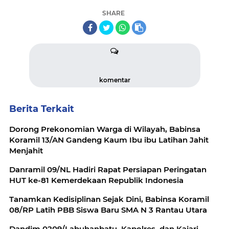
SHARE
komentar
Berita Terkait
Dorong Prekonomian Warga di Wilayah, Babinsa
Koramil 13/AN Gandeng Kaum Ibu ibu Latihan Jahit
Menjahit
Danramil 09/NL Hadiri Rapat Persiapan Peringatan
HUT ke-81 Kemerdekaan Republik Indonesia
Tanamkan Kedisiplinan Sejak Dini, Babinsa Koramil
08/RP Latih PBB Siswa Baru SMA N 3 Rantau Utara
Dandim 0209/Labuhanbatu, Kapolres, dan Kajari