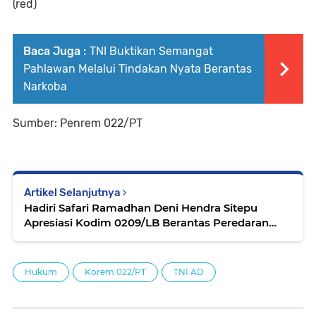
(red)
Baca Juga :
TNI Buktikan Semangat
Pahlawan Melalui Tindakan Nyata Berantas
Narkoba
Sumber: Penrem 022/PT
Artikel Selanjutnya
Hadiri Safari Ramadhan Deni Hendra Sitepu
Apresiasi Kodim 0209/LB Berantas Peredaran
Narkoba di Wilayah Teritorial
Hukum
Korem 022/PT
TNI AD