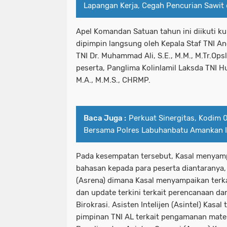
Lapangan Kerja, Cegah Pencurian Sawit 
Apel Komandan Satuan tahun ini diikuti ku
dipimpin langsung oleh Kepala Staf TNI A
TNI Dr. Muhammad Ali, S.E., M.M., M.Tr.Ops
peserta, Panglima Kolinlamil Laksda TNI H
M.A., M.M.S., CHRMP.
Baca Juga :
Perkuat Sinergitas, Kodim
Bersama Polres Labuhanbatu Amankan Id
Pada kesempatan tersebut, Kasal menyam
bahasan kepada para peserta diantaranya
(Asrena) dimana Kasal menyampaikan terka
dan update terkini terkait perencanaan d
Birokrasi. Asisten Intelijen (Asintel) Kasal
pimpinan TNI AL terkait pengamanan materi