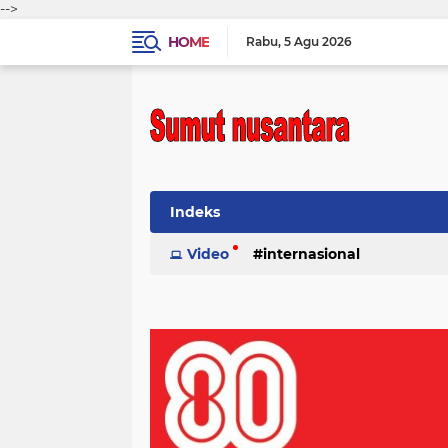
-->
HOME
Rabu
5 Agu 2026
Indeks
Video
internasional