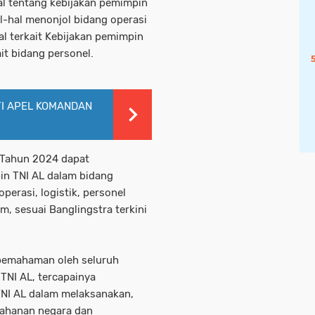
al tentang kebijakan pemimpin
hal-hal menonjol bidang operasi
al terkait Kebijakan pemimpin
it bidang personel.
TI APEL KOMANDAN
 Tahun 2024 dapat
in TNI AL dalam bidang
erasi, logistik, personel
m, sesuai Banglingstra terkini
n pemahaman oleh seluruh
TNI AL, tercapainya
TNI AL dalam melaksanakan,
tahanan negara dan