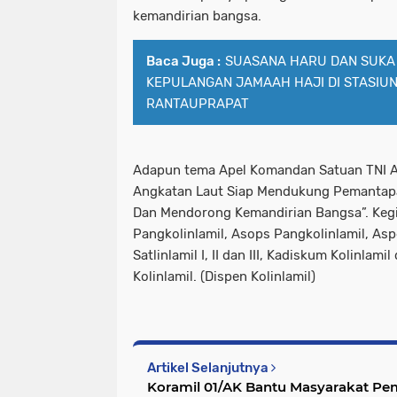
kemandirian bangsa.
Baca Juga :
SUASANA HARU DAN SUKA
KEPULANGAN JAMAAH HAJI DI STASIUN
RANTAUPRAPAT
Adapun tema Apel Komandan Satuan TNI AL
Angkatan Laut Siap Mendukung Pemantap
Dan Mendorong Kemandirian Bangsa”. Kegiat
Pangkolinlamil, Asops Pangkolinlamil, As
Satlinlamil I, II dan III, Kadiskum Kolinlam
Kolinlamil. (Dispen Kolinlamil)
Artikel Selanjutnya
Koramil 01/AK Bantu Masyarakat Pe