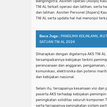
Banglingstra. Asisten Operasi (Asops) Kas
TNI AL terkait operasi dan latihan, serta 
dan latihan. Asisten Personel (Aspers) Kas
TNI AL serta update hal-hal menonjol terka
Baca Juga :
PANGLIMA KOLINLAMIL IKU
SATUAN TNI AL 2024
Diharapkan dengan digelarnya AKS TNI AL
tersampaikannya kebijakan terkini pemimp
perencanaan dan anggaran, pengamanan, op
komunikasi, elektronika dan potensi mariti
dan kebijakan nasional.
Selain itu, tercapainya kesamaan visi da
peserta AKS terhadap kebijakan pemimpin 
peningkatan soliditas seluruh komponen 
serta tercapainya peningkatan sistem per