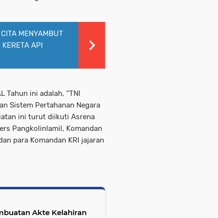
 CITA MENYAMBUT
 KERETA API
 Tahun ini adalah, “TNI
an Sistem Pertahanan Negara
an ini turut diikuti Asrena
pers Pangkolinlamil, Komandan
il dan para Komandan KRI jajaran
mbuatan Akte Kelahiran