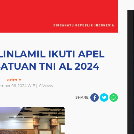
INLAMIL IKUTI APEL
TUAN TNI AL 2024
admin
ember 06, 2024 WIB |
0
Views
SHARE