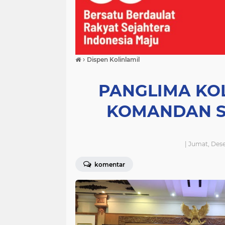
›
Dispen Kolinlamil
PANGLIMA KOL
KOMANDAN SA
| Jumat, Des
komentar