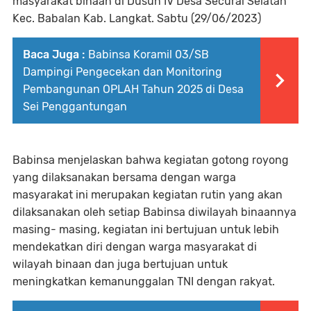
masyarakat binaan di Dusun IV Desa Securai Selatan
Kec. Babalan Kab. Langkat. Sabtu (29/06/2023)
Baca Juga :
Babinsa Koramil 03/SB
Dampingi Pengecekan dan Monitoring
Pembangunan OPLAH Tahun 2025 di Desa
Sei Penggantungan
Babinsa menjelaskan bahwa kegiatan gotong royong
yang dilaksanakan bersama dengan warga
masyarakat ini merupakan kegiatan rutin yang akan
dilaksanakan oleh setiap Babinsa diwilayah binaannya
masing- masing, kegiatan ini bertujuan untuk lebih
mendekatkan diri dengan warga masyarakat di
wilayah binaan dan juga bertujuan untuk
meningkatkan kemanunggalan TNI dengan rakyat.