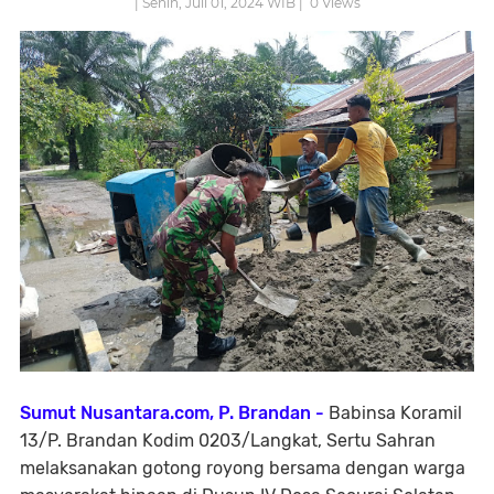
| Senin, Juli 01, 2024 WIB |
0
Views
Sumut Nusantara.com, P. Brandan -
Babinsa Koramil
13/P. Brandan Kodim 0203/Langkat, Sertu Sahran
melaksanakan gotong royong bersama dengan warga