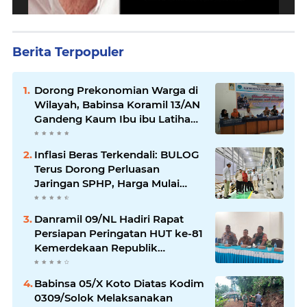
Berita Terpopuler
Dorong Prekonomian Warga di
Wilayah, Babinsa Koramil 13/AN
Gandeng Kaum Ibu ibu Latihan
Jahit Menjahit
Inflasi Beras Terkendali: BULOG
Terus Dorong Perluasan
Jaringan SPHP, Harga Mulai
Turun di Ratusan Daerah
Danramil 09/NL Hadiri Rapat
Persiapan Peringatan HUT ke-81
Kemerdekaan Republik
Indonesia
Babinsa 05/X Koto Diatas Kodim
0309/Solok Melaksanakan