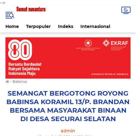
-->
Home
Terpopuler
Indeks
Internasional
›
Babinsa
SEMANGAT BERGOTONG ROYONG
BABINSA KORAMIL 13/P. BRANDAN
BERSAMA MASYARAKAT BINAAN
DI DESA SECURAI SELATAN
admin