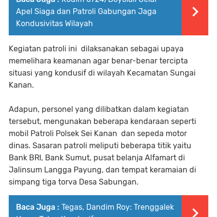
Apel Siaga dan Patroli Gabungan Jaga
Kondusivitas Wilayah
Kegiatan patroli ini dilaksanakan sebagai upaya
memelihara keamanan agar benar-benar tercipta
situasi yang kondusif di wilayah Kecamatan Sungai
Kanan.
Adapun, personel yang dilibatkan dalam kegiatan
tersebut, mengunakan beberapa kendaraan seperti
mobil Patroli Polsek Sei Kanan dan sepeda motor
dinas. Sasaran patroli meliputi beberapa titik yaitu
Bank BRI, Bank Sumut, pusat belanja Alfamart di
Jalinsum Langga Payung, dan tempat keramaian di
simpang tiga torva Desa Sabungan.
Baca Juga :
Tegas, Dandim Roy: Trenggalek