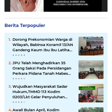
Berita Terpopuler
Dorong Prekonomian Warga di
Wilayah, Babinsa Koramil 13/AN
Gandeng Kaum Ibu ibu Latihan
Jahit Menjahit
JPU Telah Menghadirkan 35
Orang Saksi Pada Persidangan
Perkara Pidana Tanah Mabes
TNI di Jatikarya
Wujudkan Masyarakat Sadar
Hukum,TMMD 113 Kodim
0203/Lkt Gelar Penyuluhan
Hukum & Kamtibmas
Awali Bulan April, Kodim