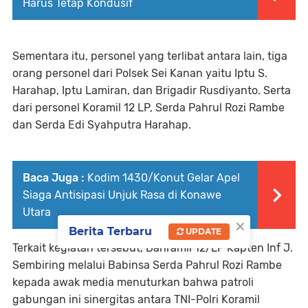
Harus Tetap Kondusif
Sementara itu, personel yang terlibat antara lain, tiga
orang personel dari Polsek Sei Kanan yaitu Iptu S.
Harahap, Iptu Lamiran, dan Brigadir Rusdiyanto. Serta
dari personel Koramil 12 LP, Serda Pahrul Rozi Rambe
dan Serda Edi Syahputra Harahap.
Baca Juga :
Kodim 1430/Konut Gelar Apel
Siaga Antisipasi Unjuk Rasa di Konawe
Utara
×
Berita Terbaru
UPDATE
Terkait kegiatan tersebut, Danramil 12/LP Kapten Inf J.
Sembiring melalui Babinsa Serda Pahrul Rozi Rambe
kepada awak media menuturkan bahwa patroli
gabungan ini sinergitas antara TNI-Polri Koramil