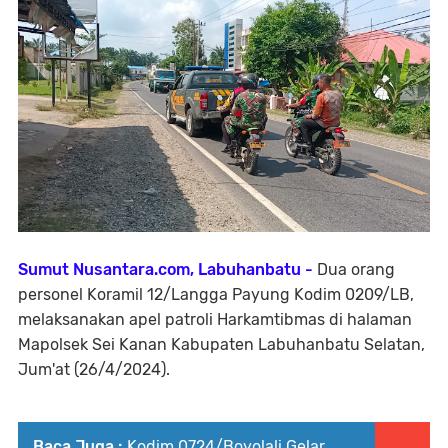
Sumut Nusantara.com, Labuhanbatu -
Dua orang
personel Koramil 12/Langga Payung Kodim 0209/LB,
melaksanakan apel patroli Harkamtibmas di halaman
Mapolsek Sei Kanan Kabupaten Labuhanbatu Selatan,
Jum'at (26/4/2024).
Baca Juga :
Kodim 0724/Boyolali Gelar