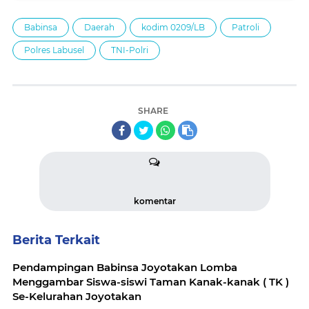
Babinsa
Daerah
kodim 0209/LB
Patroli
Polres Labusel
TNI-Polri
SHARE
komentar
Berita Terkait
Pendampingan Babinsa Joyotakan Lomba
Menggambar Siswa-siswi Taman Kanak-kanak ( TK )
Se-Kelurahan Joyotakan