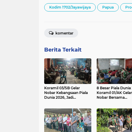
Kodim 1702/Jayawijaya
Papua
Pro
komentar
Berita Terkait
Koramil 03/SB Gelar
8 Besar Piala Dunia
Nobar Kebangsaan Piala
Koramil 01/AK Gelar
Dunia 2026, Jadi
Nobar Bersama
Jembatan Silaturahmi
Masyarakat Pererat
Kebersamaan