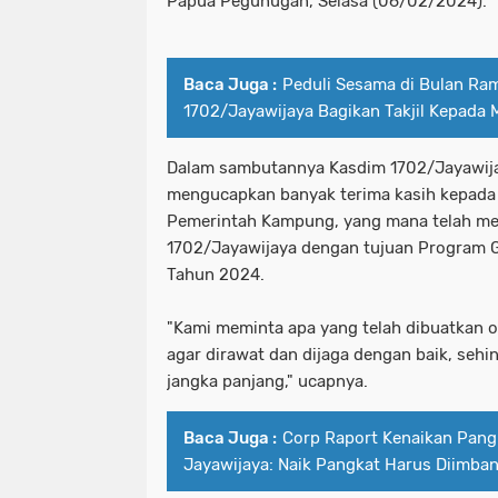
Papua Pegunugan, Selasa (06/02/2024).
Baca Juga :
Peduli Sesama di Bulan Ra
1702/Jayawijaya Bagikan Takjil Kepada 
Dalam sambutannya Kasdim 1702/Jayawija
mengucapkan banyak terima kasih kepada 
Pemerintah Kampung, yang mana telah m
1702/Jayawijaya dengan tujuan Program 
Tahun 2024.
"Kami meminta apa yang telah dibuatkan 
agar dirawat dan dijaga dengan baik, seh
jangka panjang," ucapnya.
Baca Juga :
Corp Raport Kenaikan Pang
Jayawijaya: Naik Pangkat Harus Diimban