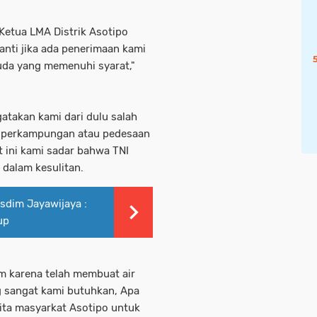
Ketua LMA Distrik Asotipo
nti jika ada penerimaan kami
da yang memenuhi syarat,"
atakan kami dari dulu salah
i perkampungan atau pedesaan
t ini kami sadar bahwa TNI
dalam kesulitan.
asdim Jayawijaya :
up
m karena telah membuat air
ng sangat kami butuhkan, Apa
kita masyarkat Asotipo untuk