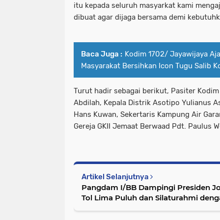
itu kepada seluruh masyarkat kami mengaj
dibuat agar dijaga bersama demi kebutuh
Baca Juga :
Kodim 1702/ Jayawijaya Aj
Masyarakat Bersihkan Icon Tugu Salib 
Turut hadir sebagai berikut, Pasiter Kodi
Abdilah, Kepala Distrik Asotipo Yulianus A
Hans Kuwan, Sekertaris Kampung Air Gar
Gereja GKII Jemaat Berwaad Pdt. Paulus 
Artikel Selanjutnya
Pangdam I/BB Dampingi Presiden J
Tol Lima Puluh dan Silaturahmi deng