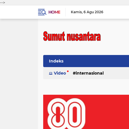
-->
HOME
Kamis
6 Agu 2026
Indeks
Video
internasional