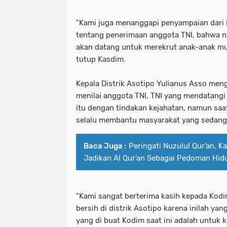
"Kami juga menanggapi penyampaian dari 
tentang penerimaan anggota TNI, bahwa na
akan datang untuk merekrut anak-anak mu
tutup Kasdim.
Kepala Distrik Asotipo Yulianus Asso meng
menilai anggota TNI, TNI yang mendatang
itu dengan tindakan kejahatan, namun saa
selalu membantu masyarakat yang sedang 
Baca Juga :
Peringati Nuzulul Qur’an, K
Jadikan Al Qur’an Sebagai Pedoman Hid
"Kami sangat berterima kasih kepada Kodi
bersih di distrik Asotipo karena inilah ya
yang di buat Kodim saat ini adalah untuk 