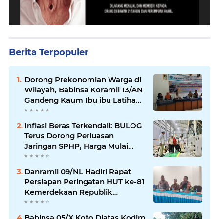
Berita Terpopuler
Dorong Prekonomian Warga di
Wilayah, Babinsa Koramil 13/AN
Gandeng Kaum Ibu ibu Latihan
Jahit Menjahit
Inflasi Beras Terkendali: BULOG
Terus Dorong Perluasan
Jaringan SPHP, Harga Mulai
Turun di Ratusan Daerah
Danramil 09/NL Hadiri Rapat
Persiapan Peringatan HUT ke-81
Kemerdekaan Republik
Indonesia
Babinsa 05/X Koto Diatas Kodim