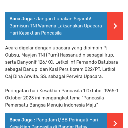
Baca Juga :
Jangan Lupakan Sejarah!
Garnisun TNI Wamena Laksanakan Upacara
Hari Kesaktian Pancasila
Acara digelar dengan upacara yang dipimpin Pj
Gubsu, Mayjen TNI (Purn) Hassanudin sebagai Irup,
serta Danyonif 126/KC, Letkol Inf Fernando Batubara
sebagai Danup, dan Kasi Pers Korem 022/PT, Letkol
Caj Dina Arwita, SS, sebagai Perwira Upacara.
Peringatan hari Kesaktian Pancasila 1 Oktober 1965-1
Oktober 2023 ini mengangkat tema "Pancasila
Pemersatu Bangsa Menuju Indonesia Maju".
Baca Juga :
Pangdam I/BB Peringati Hari
Kesaktian Pancasila di Bandar Betsy