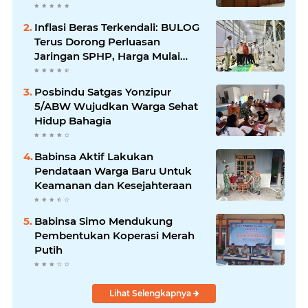
Jahit Menjahit
Inflasi Beras Terkendali: BULOG
Terus Dorong Perluasan
Jaringan SPHP, Harga Mulai
Turun di Ratusan Daerah
Posbindu Satgas Yonzipur
5/ABW Wujudkan Warga Sehat
Hidup Bahagia
Babinsa Aktif Lakukan
Pendataan Warga Baru Untuk
Keamanan dan Kesejahteraan
Babinsa Simo Mendukung
Pembentukan Koperasi Merah
Putih
Lihat Selengkapnya