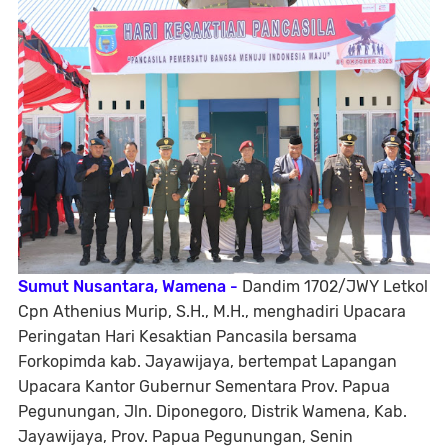
Sumut Nusantara, Wamena -
Dandim 1702/JWY Letkol
Cpn Athenius Murip, S.H., M.H., menghadiri Upacara
Peringatan Hari Kesaktian Pancasila bersama
Forkopimda kab. Jayawijaya, bertempat Lapangan
Upacara Kantor Gubernur Sementara Prov. Papua
Pegunungan, Jln. Diponegoro, Distrik Wamena, Kab.
Jayawijaya, Prov. Papua Pegunungan, Senin