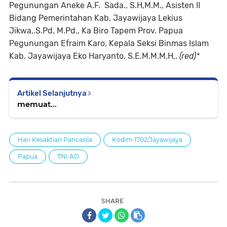
Pegunungan Aneke A.F. Sada., S.H,M.M., Asisten II
Bidang Pemerintahan Kab. Jayawijaya Lekius
Jikwa,.S.Pd. M.Pd., Ka Biro Tapem Prov. Papua
Pegunungan Efraim Karo, Kepala Seksi Binmas Islam
Kab. Jayawijaya Eko Haryanto, S.E.M.M.M.H,.
(red)*
Artikel Selanjutnya
memuat...
Hari Kesaktian Pancasila
Kodim 1702/Jayawijaya
Papua
TNI AD
SHARE