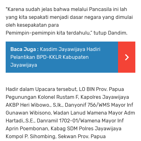
"Karena sudah jelas bahwa melalui Pancasila ini lah
yang kita sepakati menjadi dasar negara yang dimulai
oleh kesepakatan para
Pemimpin-pemimpin kita terdahulu,” tutup Dandim.
Baca Juga :
Kasdim Jayawijaya Hadiri
Pelantikan BPD-KKLR Kabupaten
Jayawijaya
Hadir dalam Upacara tersebut, LO BIN Prov. Papua
Pegunungan Kolonel Rustam F, Kapolres Jayawijaya
AKBP Heri Wibowo., S,Ik., Danyonif 756/WMS Mayor Inf
Gunawan Wibisono, Wadan Lanud Wamena Mayor Adm
Hartadi,.S.E., Danramil 1702-01/Wamena Mayor Inf
Aprin Poembonan, Kabag SDM Polres Jayawijaya
Kompol P. Sihombing, Sekwan Prov. Papua