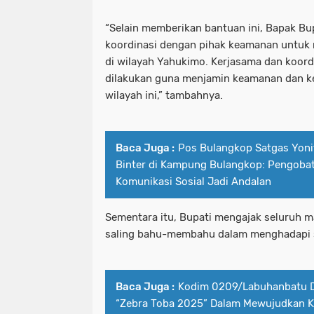
“Selain memberikan bantuan ini, Bapak Bu
koordinasi dengan pihak keamanan untuk
di wilayah Yahukimo. Kerjasama dan koordi
dilakukan guna menjamin keamanan dan k
wilayah ini,” tambahnya.
Baca Juga :
Pos Bulangkop Satgas Yoni
Binter di Kampung Bulangkop: Pengoba
Komunikasi Sosial Jadi Andalan
Sementara itu, Bupati mengajak seluruh 
saling bahu-membahu dalam menghadapi sit
Baca Juga :
Kodim 0209/Labuhanbatu D
“Zebra Toba 2025” Dalam Mewujudkan Ka