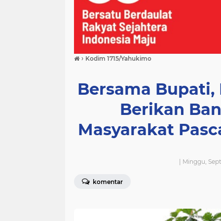
›
Kodim 1715/Yahukimo
Bersama Bupati,
Berikan Ba
Masyarakat Pas
| Minggu, Sep
komentar