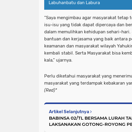
Labuhanbatu dan Labura
“Saya mengimbau agar masyarakat tetap te
isu-isu yang tidak dapat dipercaya dan 
dalam memulihkan kehidupan sehari-hari
bantuan dan kerjasama yang baik antara p
keamanan dan masyarakat wilayah Yahukim
kembali stabil. Serta Masyarakat bisa kemba
kala,” ujarnya.
Perlu diketahui masyarakat yang menerim
masyarakat yang terdampak kebakaran yang
(Red)*
Artikel Selanjutnya
BABINSA 02/TL BERSAMA LURAH T
LAKSANAKAN GOTONG-ROYONG P
BERLUBANG DAN PEMBERSIHAN SA