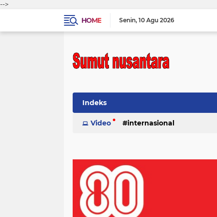
-->
HOME
Senin
10 Agu 2026
Indeks
Video
internasional