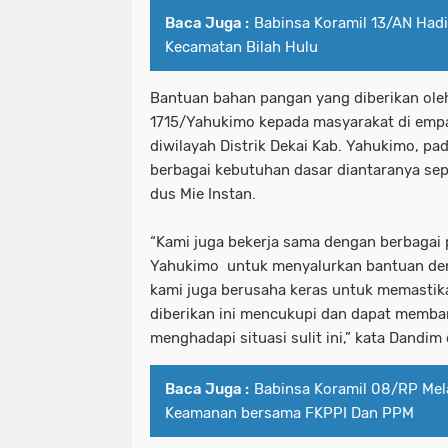
Baca Juga :
Babinsa Koramil 13/AN Had
Kecamatan Bilah Hulu
Bantuan bahan pangan yang diberikan ole
1715/Yahukimo kepada masyarakat di emp
diwilayah Distrik Dekai Kab. Yahukimo, pad
berbagai kebutuhan dasar diantaranya sep
dus Mie Instan.
“Kami juga bekerja sama dengan berbagai p
Yahukimo untuk menyalurkan bantuan deng
kami juga berusaha keras untuk memasti
diberikan ini mencukupi dan dapat memb
menghadapi situasi sulit ini,” kata Dandim 
Baca Juga :
Babinsa Koramil 08/RP Mel
Keamanan bersama FKPPI Dan PPM