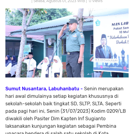
| Selasa, Agustus 01, 2023 WIB |
0
Views
Sumut Nusantara, Labuhanbatu -
Senin merupakan
hari awal dimulainya setiap kegiatan khususnya di
sekolah-sekolah baik tingkat SD, SLTP, SLTA. Seperti
pada pagi hari ini, Senin (31/07/2023) Kodim 0209/LB
diwakili oleh Pasiter Dim Kapten Inf Sugianto
laksanakan kunjungan kegiatan sebagai Pembina
upacara bendera di salah satu sekolah di Kota