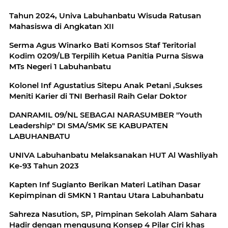
Tahun 2024, Univa Labuhanbatu Wisuda Ratusan
Mahasiswa di Angkatan XII
Serma Agus Winarko Bati Komsos Staf Teritorial
Kodim 0209/LB Terpilih Ketua Panitia Purna Siswa
MTs Negeri 1 Labuhanbatu
Kolonel Inf Agustatius Sitepu Anak Petani ,Sukses
Meniti Karier di TNI Berhasil Raih Gelar Doktor
DANRAMIL 09/NL SEBAGAI NARASUMBER "Youth
Leadership" DI SMA/SMK SE KABUPATEN
LABUHANBATU
UNIVA Labuhanbatu Melaksanakan HUT Al Washliyah
Ke-93 Tahun 2023
Kapten Inf Sugianto Berikan Materi Latihan Dasar
Kepimpinan di SMKN 1 Rantau Utara Labuhanbatu
Sahreza Nasution, SP, Pimpinan Sekolah Alam Sahara
Hadir dengan mengusung Konsep 4 Pilar Ciri khas