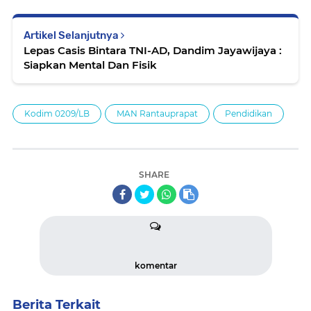
Artikel Selanjutnya
Lepas Casis Bintara TNI-AD, Dandim Jayawijaya :
Siapkan Mental Dan Fisik
Kodim 0209/LB
MAN Rantauprapat
Pendidikan
SHARE
komentar
Berita Terkait