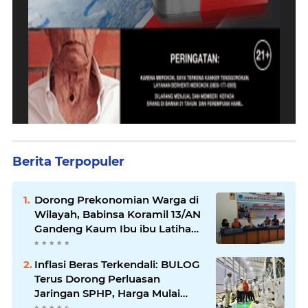
Berita Terpopuler
Dorong Prekonomian Warga di
Wilayah, Babinsa Koramil 13/AN
Gandeng Kaum Ibu ibu Latihan
Jahit Menjahit
Inflasi Beras Terkendali: BULOG
Terus Dorong Perluasan
Jaringan SPHP, Harga Mulai
Turun di Ratusan Daerah