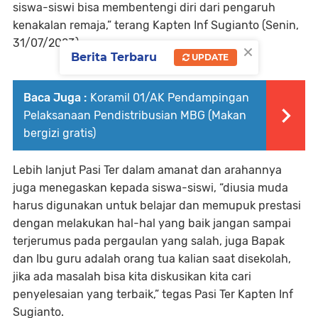
siswa-siswi bisa membentengi diri dari pengaruh
kenakalan remaja,” terang Kapten Inf Sugianto (Senin,
31/07/2023).
×
Berita Terbaru
UPDATE
Baca Juga :
Koramil 01/AK Pendampingan
Pelaksanaan Pendistribusian MBG (Makan
bergizi gratis)
Lebih lanjut Pasi Ter dalam amanat dan arahannya
juga menegaskan kepada siswa-siswi, “diusia muda
harus digunakan untuk belajar dan memupuk prestasi
dengan melakukan hal-hal yang baik jangan sampai
terjerumus pada pergaulan yang salah, juga Bapak
dan Ibu guru adalah orang tua kalian saat disekolah,
jika ada masalah bisa kita diskusikan kita cari
penyelesaian yang terbaik,” tegas Pasi Ter Kapten Inf
Sugianto.