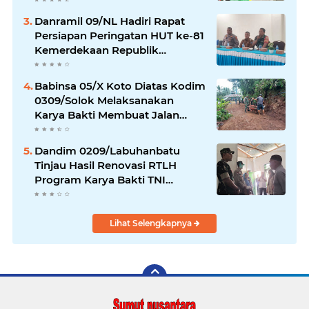
Danramil 09/NL Hadiri Rapat
Persiapan Peringatan HUT ke-81
Kemerdekaan Republik
Indonesia
Babinsa 05/X Koto Diatas Kodim
0309/Solok Melaksanakan
Karya Bakti Membuat Jalan
Usaha Tani Bersama Warga
Dandim 0209/Labuhanbatu
Tinjau Hasil Renovasi RTLH
Program Karya Bakti TNI
Semester I Tahun 2026
Lihat Selengkapnya