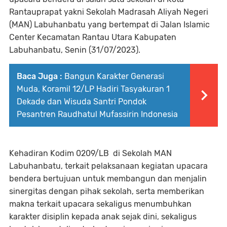
Rantauprapat yakni Sekolah Madrasah Aliyah Negeri
(MAN) Labuhanbatu yang bertempat di Jalan Islamic
Center Kecamatan Rantau Utara Kabupaten
Labuhanbatu, Senin (31/07/2023).
Baca Juga :
Bangun Karakter Generasi
Muda, Koramil 12/LP Hadiri Tasyakuran 1
Dekade dan Wisuda Santri Pondok
Pesantren Raudhatul Mufassirin Indonesia
Kehadiran Kodim 0209/LB di Sekolah MAN
Labuhanbatu, terkait pelaksanaan kegiatan upacara
bendera bertujuan untuk membangun dan menjalin
sinergitas dengan pihak sekolah, serta memberikan
makna terkait upacara sekaligus menumbuhkan
karakter disiplin kepada anak sejak dini, sekaligus