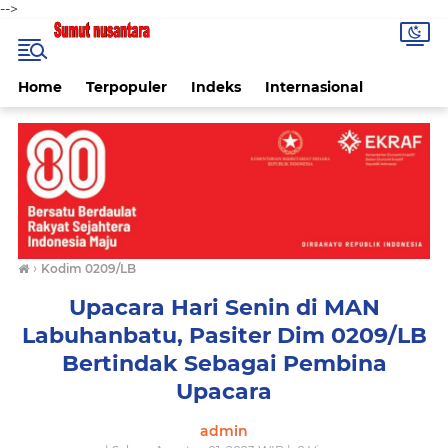
-->
Home
Terpopuler
Indeks
Internasional
›
Kodim 0209/LB
Upacara Hari Senin di MAN
Labuhanbatu, Pasiter Dim 0209/LB
Bertindak Sebagai Pembina
Upacara
admin