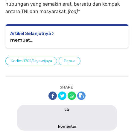
hubungan yang semakin erat, bersatu dan kompak
antara TNI dan masyarakat.
(red)*
Artikel Selanjutnya
memuat...
Kodim 1702/Jayawijaya
Papua
SHARE
komentar