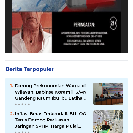
Berita Terpopuler
Dorong Prekonomian Warga di
Wilayah, Babinsa Koramil 13/AN
Gandeng Kaum Ibu ibu Latihan
Jahit Menjahit
Inflasi Beras Terkendali: BULOG
Terus Dorong Perluasan
Jaringan SPHP, Harga Mulai
Turun di Ratusan Daerah