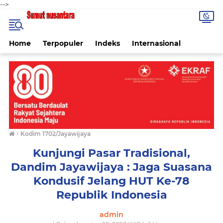
-->
Home
Terpopuler
Indeks
Internasional
›
Kodim 1702/Jayawijaya
Kunjungi Pasar Tradisional,
Dandim Jayawijaya : Jaga Suasana
Kondusif Jelang HUT Ke-78
Republik Indonesia
admin