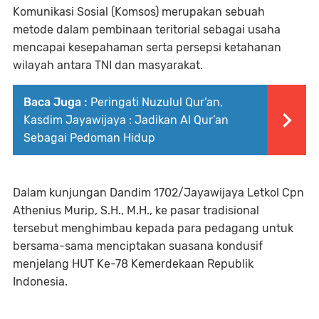
Komunikasi Sosial (Komsos) merupakan sebuah
metode dalam pembinaan teritorial sebagai usaha
mencapai kesepahaman serta persepsi ketahanan
wilayah antara TNI dan masyarakat.
Baca Juga :
Peringati Nuzulul Qur’an,
Kasdim Jayawijaya : Jadikan Al Qur’an
Sebagai Pedoman Hidup
Dalam kunjungan Dandim 1702/Jayawijaya Letkol Cpn
Athenius Murip, S.H., M.H., ke pasar tradisional
tersebut menghimbau kepada para pedagang untuk
bersama-sama menciptakan suasana kondusif
menjelang HUT Ke-78 Kemerdekaan Republik
Indonesia.