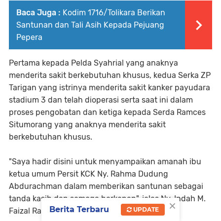
Baca Juga :
Kodim 1716/Tolikara Berikan
Santunan dan Tali Asih Kepada Pejuang
Pepera
Pertama kepada Pelda Syahrial yang anaknya
menderita sakit berkebutuhan khusus, kedua Serka ZP
Tarigan yang istrinya menderita sakit kanker payudara
stadium 3 dan telah dioperasi serta saat ini dalam
proses pengobatan dan ketiga kepada Serda Ramces
Situmorang yang anaknya menderita sakit
berkebutuhan khusus.
"Saya hadir disini untuk menyampaikan amanah ibu
ketua umum Persit KCK Ny. Rahma Dudung
Abdurachman dalam memberikan santunan sebagai
tanda kasih dan semoga berkenan", jelas Ny. Indah M.
×
Berita Terbaru
UPDATE
Faizal Rangkuti