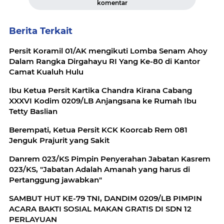
komentar
Berita Terkait
Persit Koramil 01/AK mengikuti Lomba Senam Ahoy
Dalam Rangka Dirgahayu RI Yang Ke-80 di Kantor
Camat Kualuh Hulu
Ibu Ketua Persit Kartika Chandra Kirana Cabang
XXXVI Kodim 0209/LB Anjangsana ke Rumah Ibu
Tetty Baslian
Berempati, Ketua Persit KCK Koorcab Rem 081
Jenguk Prajurit yang Sakit
Danrem 023/KS Pimpin Penyerahan Jabatan Kasrem
023/KS, "Jabatan Adalah Amanah yang harus di
Pertanggung jawabkan"
SAMBUT HUT KE-79 TNI, DANDIM 0209/LB PIMPIN
ACARA BAKTI SOSIAL MAKAN GRATIS DI SDN 12
PERLAYUAN