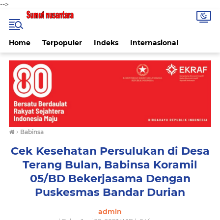
-->
Home
Terpopuler
Indeks
Internasional
›
Babinsa
Cek Kesehatan Persulukan di Desa
Terang Bulan, Babinsa Koramil
05/BD Bekerjasama Dengan
Puskesmas Bandar Durian
admin