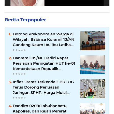
Berita Terpopuler
Dorong Prekonomian Warga di
Wilayah, Babinsa Koramil 13/AN
Gandeng Kaum Ibu ibu Latihan
Jahit Menjahit
Danramil 09/NL Hadiri Rapat
Persiapan Peringatan HUT ke-81
Kemerdekaan Republik
Indonesia
Inflasi Beras Terkendali: BULOG
Terus Dorong Perluasan
Jaringan SPHP, Harga Mulai
Turun di Ratusan Daerah
Dandim 0209/Labuhanbatu,
Kapolres, dan Kajari Pererat