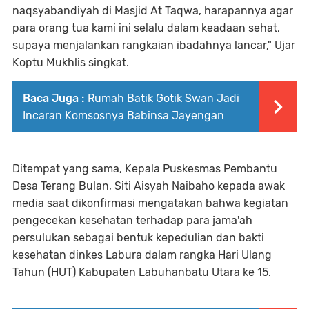
naqsyabandiyah di Masjid At Taqwa, harapannya agar
para orang tua kami ini selalu dalam keadaan sehat,
supaya menjalankan rangkaian ibadahnya lancar," Ujar
Koptu Mukhlis singkat.
Baca Juga :
Rumah Batik Gotik Swan Jadi
Incaran Komsosnya Babinsa Jayengan
Ditempat yang sama, Kepala Puskesmas Pembantu
Desa Terang Bulan, Siti Aisyah Naibaho kepada awak
media saat dikonfirmasi mengatakan bahwa kegiatan
pengecekan kesehatan terhadap para jama'ah
persulukan sebagai bentuk kepedulian dan bakti
kesehatan dinkes Labura dalam rangka Hari Ulang
Tahun (HUT) Kabupaten Labuhanbatu Utara ke 15.