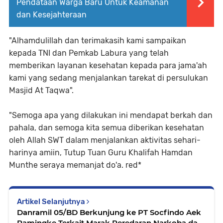
Pendataan Warga Baru Untuk Keamanan
dan Kesejahteraan
"Alhamdulillah dan terimakasih kami sampaikan
kepada TNI dan Pemkab Labura yang telah
memberikan layanan kesehatan kepada para jama'ah
kami yang sedang menjalankan tarekat di persulukan
Masjid At Taqwa".
"Semoga apa yang dilakukan ini mendapat berkah dan
pahala, dan semoga kita semua diberikan kesehatan
oleh Allah SWT dalam menjalankan aktivitas sehari-
harinya amiin, Tutup Tuan Guru Khalifah Hamdan
Munthe seraya memanjat do'a. red*
Artikel Selanjutnya
Danramil 05/BD Berkunjung ke PT Socfindo Aek
Pamingke Terkait Marak Peredaran Narkoba dan