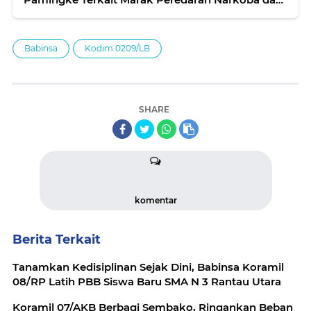
Pencurian
Babinsa
Kodim 0209/LB
SHARE
komentar
Berita Terkait
Tanamkan Kedisiplinan Sejak Dini, Babinsa Koramil
08/RP Latih PBB Siswa Baru SMA N 3 Rantau Utara
Koramil 07/AKB Berbagi Sembako, Ringankan Beban