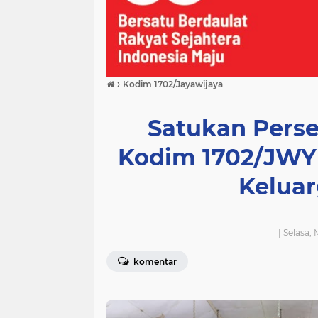
›
Kodim 1702/Jayawijaya
Satukan Perse
Kodim 1702/JWY
Keluar
| Selasa,
komentar