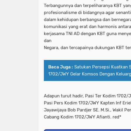
Terbangunnya dan terpeliharanya KBT yang
profesionalisme di bidangnya agar senanti
dalam kehidupan berbangsa dan bernegara
komunikasi yang erat dan harmonis antara
kerjasama TNI AD dengan KBT guna menye
dan
Negara, dan tercapainya dukungan KBT te
Baca Juga :
Satukan Persepsi Kuatkan S
1702/JWY Gelar Komsos Dengan Keluarg
Adapun turut hadir, Pasi Ter Kodim 1702/J
Pasi Pers Kodim 1702/JWY Kapten Inf Erie
Jayawijaya Bob Pardjer SE. M.Si., Wakil Pe
Cabang Kodim 1702/JWY Afianti. red*