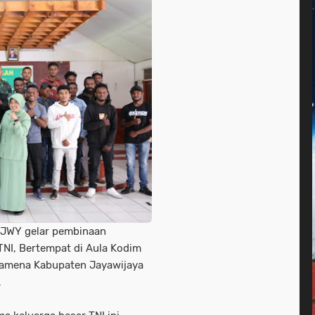
JWY gelar pembinaan
TNI, Bertempat di Aula Kodim
 Wamena Kabupaten Jayawijaya
.