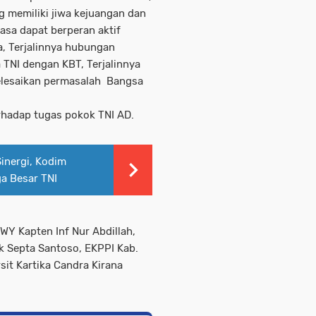
 memiliki jiwa kejuangan dan
asa dapat berperan aktif
, Terjalinnya hubungan
 TNI dengan KBT, Terjalinnya
lesaikan permasalah Bangsa
rhadap tugas pokok TNI AD.
inergi, Kodim
a Besar TNI
WY Kapten Inf Nur Abdillah,
k Septa Santoso, EKPPI Kab.
rsit Kartika Candra Kirana