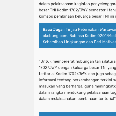
dalam pelaksanaan kegiatan penyelengga
besar TNI Kodim 1702/JWY semester I tah
komsos pembinaan keluarga besar TNI ini m
Baca Juga :
Tinjau Peternakan Wartawan
okebung.com, Babinsa Kodim 0201/Med
Kebersihan Lingkungan dan Beri Motivas
“Untuk mempererat hubungan tali silatura
1702/JWY dengan keluarga besar TNI yang
teritorial Kodim 1702/JWY, dan juga sebag
informasi tentang perkembangan terkini 
masukan yang berharga, guna meningkatka
dalam rangka mendukung pelaksanaan tu
dalam melaksanakan pembinaan teritorial”