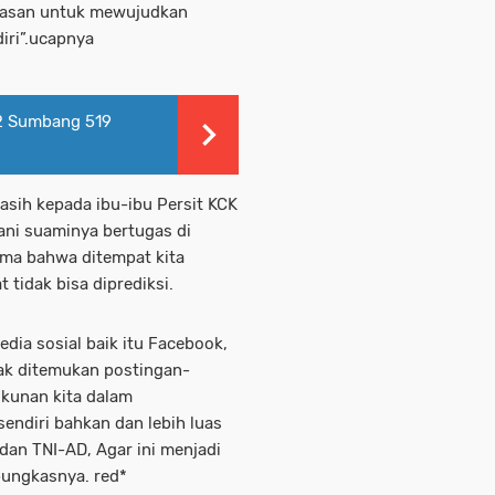
ndasan untuk mewujudkan
iri”.ucapnya
72 Sumbang 519
asih kepada ibu-ibu Persit KCK
ni suaminya bertugas di
ama bahwa ditempat kita
t tidak bisa diprediksi.
edia sosial baik itu Facebook,
k ditemukan postingan-
kunan kita dalam
endiri bahkan dan lebih luas
 dan TNI-AD, Agar ini menjadi
pungkasnya. red*