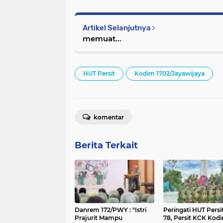
Artikel Selanjutnya
memuat...
HUT Persit
Kodim 1702/Jayawijaya
komentar
Berita Terkait
Danrem 172/PWY : "Istri
Peringati HUT Persi
Prajurit Mampu
78, Persit KCK Kod