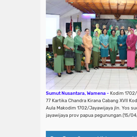
Sumut Nusantara, Wamena -
Kodim 1702/
77 Kartika Chandra Kirana Cabang XVII Ko
Aula Makodim 1702/Jayawijaya jln. Yos su
jayawijaya prov papua pegunungan.(15/0