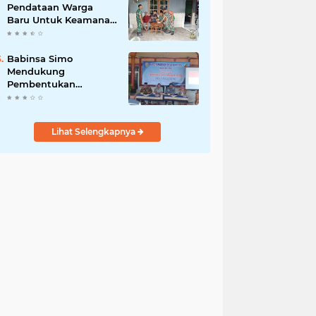
Pendataan Warga
Baru Untuk Keamanan
dan Kesejahteraan
Babinsa Simo
Mendukung
Pembentukan
Koperasi Merah Putih
Lihat Selengkapnya