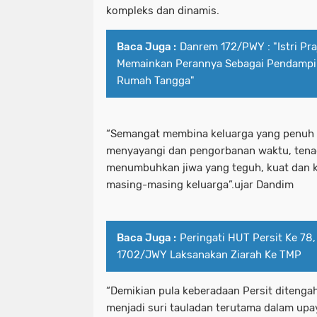
kompleks dan dinamis.
Baca Juga :
Danrem 172/PWY : "Istri Pr
Memainkan Perannya Sebagai Pendampi
Rumah Tangga"
“Semangat membina keluarga yang penuh k
menyayangi dan pengorbanan waktu, tena
menumbuhkan jiwa yang teguh, kuat dan 
masing-masing keluarga”.ujar Dandim
Baca Juga :
Peringati HUT Persit Ke 78
1702/JWY Laksanakan Ziarah Ke TMP
“Demikian pula keberadaan Persit diteng
menjadi suri tauladan terutama dalam up