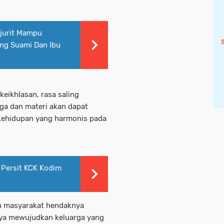
ajurit Mampu
ng Suami Dan Ibu
eikhlasan, rasa saling
ga dan materi akan dapat
kehidupan yang harmonis pada
, Persit KCK Kodim
ah masyarakat hendaknya
aya mewujudkan keluarga yang