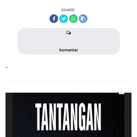
SHARE
komentar
-