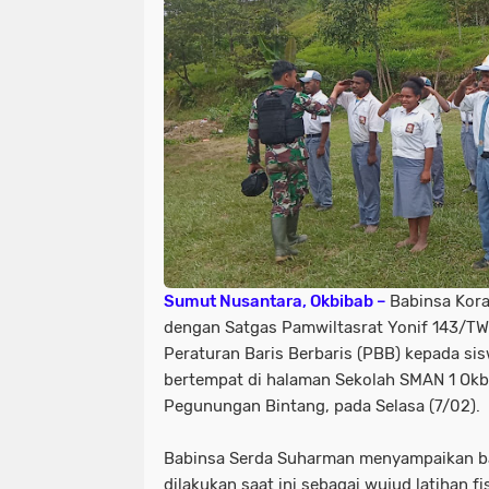
Sumut Nusantara, Okbibab –
Babinsa Kor
dengan Satgas Pamwiltasrat Yonif 143/TW
Peraturan Baris Berbaris (PBB) kepada sis
bertempat di halaman Sekolah SMAN 1 Okbi
Pegunungan Bintang, pada Selasa (7/02).
Babinsa Serda Suharman menyampaikan b
dilakukan saat ini sebagai wujud latihan 