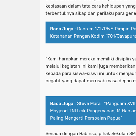
kebiasaan dalam tata cara kehidupan yang
terbentuknya sikap dan perilaku para gen
Baca Juga :
Danrem 172/PWY Pimpin Pa
Ketahanan Pangan Kodim 1701/Jayapur
“Kami harapkan mereka memiliki disiplin yan
melalui kegiatan ini kami juga memberik
kepada para siswa-siswi ini untuk menjauh
negatif yang dapat merusak masa depan me
Baca Juga :
Steve Mara : "Pangdam XVI
Mayjend TNI Izak Pangemanan, M.Han ad
Paling Mengerti Persoalan Papua"
Senada dengan Babinsa, pihak Sekolah SMA