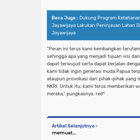
Baca Juga :
Dukung Program Ketahanan
Jayawijaya Lakukan Peninjauan Lahan Di
Jayawijaya
“Peran ini terus kami kembangkan terutama
sehingga apa yang menjadi tujuan visi da
dapat terwujud serta dapat berjalan denga
kami tidak ingin generasi muda Papua te
ataupun provokasi dari pihak-pihak yang
NKRI. Untuk itu, kami terus memberikan
mereka,” pungkasnya. red*
Artikel Selanjutnya
memuat...