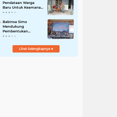
Pendataan Warga
Baru Untuk Keamanan
dan Kesejahteraan
Babinsa Simo
Mendukung
Pembentukan
Koperasi Merah Putih
Lihat Selengkapnya