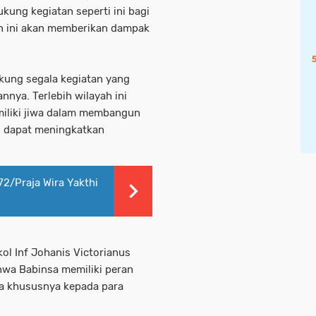
kung kegiatan seperti ini bagi
n ini akan memberikan dampak
kung segala kegiatan yang
nya. Terlebih wilayah ini
iliki jiwa dalam membangun
n dapat meningkatkan
2/Praja Wira Yakthi
ol Inf Johanis Victorianus
wa Babinsa memiliki peran
a khususnya kepada para