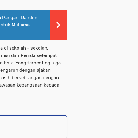
 Pangan, Dandim
strik Muliama
 di sekolah - sekolah,
n misi dari Pemda setempat
n baik. Yang terpenting juga
rpengaruh dengan ajakan
 masih bersebrangan dengan
 wawasan kebangsaan kepada