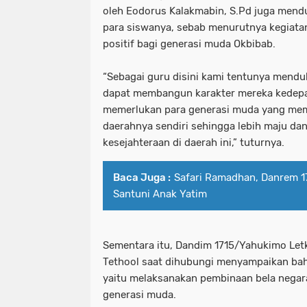
oleh Eodorus Kalakmabin, S.Pd juga mendu
para siswanya, sebab menurutnya kegiata
positif bagi generasi muda Okbibab.
“Sebagai guru disini kami tentunya mendu
dapat membangun karakter mereka kedepan
memerlukan para generasi muda yang mem
daerahnya sendiri sehingga lebih maju da
kesejahteraan di daerah ini,” tuturnya.
Baca Juga :
Safari Ramadhan, Danrem 17
Santuni Anak Yatim
Sementara itu, Dandim 1715/Yahukimo Letk
Tethool saat dihubungi menyampaikan bah
yaitu melaksanakan pembinaan bela negar
generasi muda.