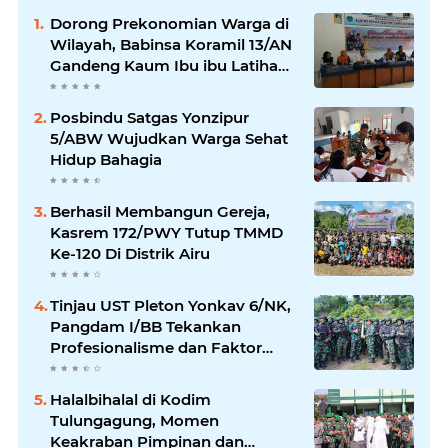
Dorong Prekonomian Warga di
Wilayah, Babinsa Koramil 13/AN
Gandeng Kaum Ibu ibu Latihan
Jahit Menjahit
Posbindu Satgas Yonzipur
5/ABW Wujudkan Warga Sehat
Hidup Bahagia
Berhasil Membangun Gereja,
Kasrem 172/PWY Tutup TMMD
Ke-120 Di Distrik Airu
Tinjau UST Pleton Yonkav 6/NK,
Pangdam I/BB Tekankan
Profesionalisme dan Faktor
Keamanan
Halalbihalal di Kodim
Tulungagung, Momen
Keakraban Pimpinan dan