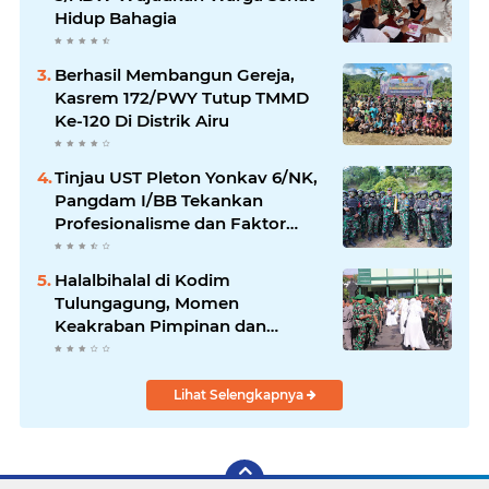
Hidup Bahagia
Berhasil Membangun Gereja,
Kasrem 172/PWY Tutup TMMD
Ke-120 Di Distrik Airu
Tinjau UST Pleton Yonkav 6/NK,
Pangdam I/BB Tekankan
Profesionalisme dan Faktor
Keamanan
Halalbihalal di Kodim
Tulungagung, Momen
Keakraban Pimpinan dan
Bawahan
Lihat Selengkapnya