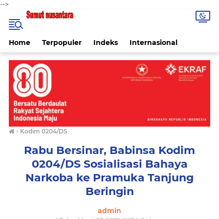
-->
Home
Terpopuler
Indeks
Internasional
›
Kodim 0204/DS
Rabu Bersinar, Babinsa Kodim
0204/DS Sosialisasi Bahaya
Narkoba ke Pramuka Tanjung
Beringin
admin