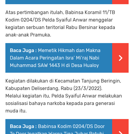
Atas pertimbangan itulah, Babinsa Koramil 11/TB
Kodim 0204/DS Pelda Syaiful Anwar menggelar
kegiatan serbuan teritorial Rabu Bersinar kepada
anak-anak Pramuka.
Baca Juga :
Memetik Hikmah dan Makna
Dalam Acara Peringatan Isra’ Mi’raj Nabi
Muhammad SAW 1443 H di Desa Hualoy
Kegiatan dilakukan di Kecamatan Tanjung Beringin,
Kabupaten Deliserdang, Rabu (23/3/2022).
Melalui kegiatan itu, Pelda Syaiful Anwar melakukan
sosialisasi bahaya narkoba kepada para generasi
muda itu.
Baca Juga :
Babinsa Kodim 0204/DS Door
To Door Ingatkan Warga Tiga Juhar Patuhi