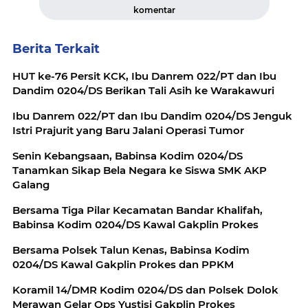
komentar
Berita Terkait
HUT ke-76 Persit KCK, Ibu Danrem 022/PT dan Ibu
Dandim 0204/DS Berikan Tali Asih ke Warakawuri
Ibu Danrem 022/PT dan Ibu Dandim 0204/DS Jenguk
Istri Prajurit yang Baru Jalani Operasi Tumor
Senin Kebangsaan, Babinsa Kodim 0204/DS
Tanamkan Sikap Bela Negara ke Siswa SMK AKP
Galang
Bersama Tiga Pilar Kecamatan Bandar Khalifah,
Babinsa Kodim 0204/DS Kawal Gakplin Prokes
Bersama Polsek Talun Kenas, Babinsa Kodim
0204/DS Kawal Gakplin Prokes dan PPKM
Koramil 14/DMR Kodim 0204/DS dan Polsek Dolok
Merawan Gelar Ops Yustisi Gakplin Prokes