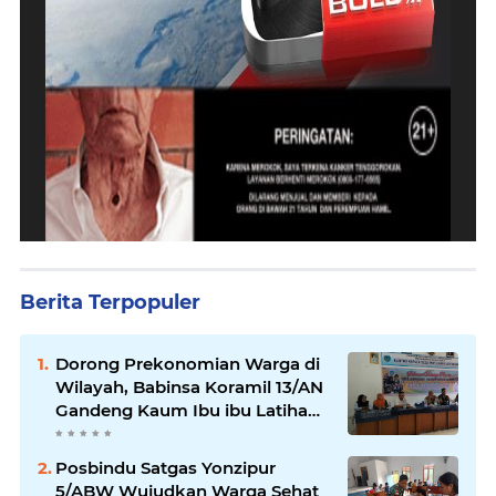
Berita Terpopuler
Dorong Prekonomian Warga di
Wilayah, Babinsa Koramil 13/AN
Gandeng Kaum Ibu ibu Latihan
Jahit Menjahit
Posbindu Satgas Yonzipur
5/ABW Wujudkan Warga Sehat